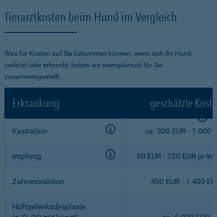
Tierarztkosten beim Hund im Vergleich
Was für Kosten auf Sie zukommen können, wenn sich Ihr Hund
verletzt oder erkrankt, haben wir exemplarisch für Sie
zusammengestellt.
Erkrankung
geschätzte Kost
Kastration
ca. 300 EUR - 1.000 
Impfung
50 EUR - 120 EUR je Im
Zahnextraktion
400 EUR - 1.400 E
Hüftgelenksdysplasie