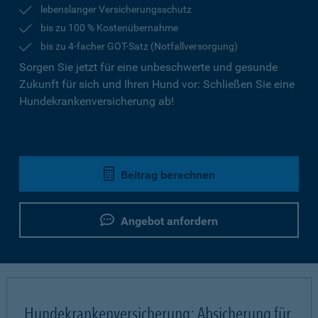
lebenslanger Versicherungsschutz
bis zu 100 % Kostenübernahme
bis zu 4-facher GOT-Satz (Notfallversorgung)
Sorgen Sie jetzt für eine unbeschwerte und gesunde
Zukunft für sich und Ihren Hund vor: Schließen Sie eine
Hundekrankenversicherung ab!
Beitrag berechnen
Angebot anfordern
Hundekrankenversicherung: Absicherung für