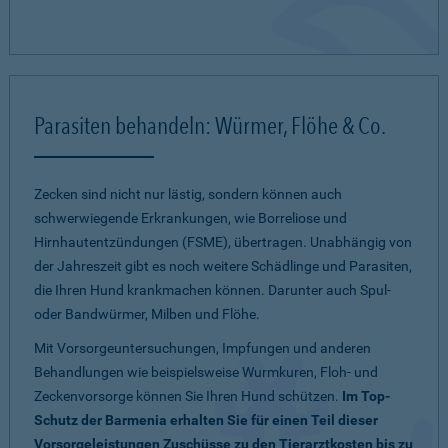
Parasiten behandeln: Würmer, Flöhe & Co.
Zecken sind nicht nur lästig, sondern können auch
schwerwiegende Erkrankungen, wie Borreliose und
Hirnhautentzündungen (FSME), übertragen. Unabhängig von
der Jahreszeit gibt es noch weitere Schädlinge und Parasiten,
die Ihren Hund krankmachen können. Darunter auch Spul-
oder Bandwürmer, Milben und Flöhe.
Mit Vorsorgeuntersuchungen, Impfungen und anderen
Behandlungen wie beispielsweise Wurmkuren, Floh- und
Zeckenvorsorge können Sie Ihren Hund schützen.
Im Top-
Schutz der Barmenia erhalten Sie für einen Teil dieser
Vorsorgeleistungen Zuschüsse zu den Tierarztkosten bis zu