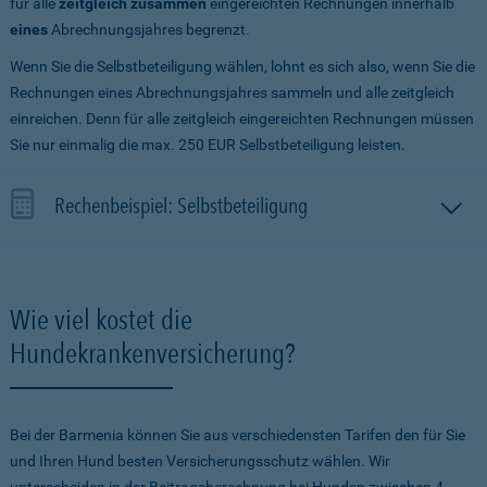
für alle
zeitgleich zusammen
eingereichten Rechnungen innerhalb
eines
Abrechnungsjahres begrenzt.
Wenn Sie die Selbstbeteiligung wählen, lohnt es sich also, wenn Sie die
Rechnungen eines Abrechnungsjahres sammeln und alle zeitgleich
einreichen. Denn für alle zeitgleich eingereichten Rechnungen müssen
Sie nur einmalig die max. 250 EUR Selbstbeteiligung leisten.
Rechenbeispiel: Selbstbeteiligung
Wie viel kostet die
Hundekrankenversicherung?
Bei der Barmenia können Sie aus verschiedensten Tarifen den für Sie
und Ihren Hund besten Versicherungsschutz wählen. Wir
unterscheiden in der Beitragsberechnung bei Hunden zwischen 4