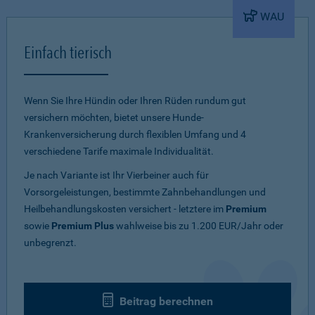
WAU
Einfach tierisch
Wenn Sie Ihre Hündin oder Ihren Rüden rundum gut
versichern möchten, bietet unsere Hunde-
Krankenversicherung durch flexiblen Umfang und 4
verschiedene Tarife maximale Individualität.
Je nach Variante ist Ihr Vierbeiner auch für
Vorsorgeleistungen, bestimmte Zahnbehandlungen und
Heilbehandlungskosten versichert - letztere im
Premium
sowie
Premium Plus
wahlweise bis zu 1.200 EUR/Jahr oder
unbegrenzt.
Beitrag berechnen