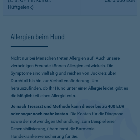
(z. B. OP mit künstl.
ca. 5.000 EUR
Hüftgelenk)
Allergien beim Hund
Nicht nur bei Menschen treten Allergien auf. Auch unsere
vierbeinigen Freunde können Allergien entwickeln. Die
Symptome sind vielfältig und reichen von Juckreiz über
Durchfall bis hin zur Verhaltensänderung. Um
herauszufinden, ob Ihr Hund unter einer Allergie leidet, gibt es
die Möglichkeit eines Allergietests.
Je nach Tierarzt und Methode kann dieser bis zu 400 EUR
oder sogar noch mehr kosten
. Die Kosten für die Diagnose
sowie der notwendigen Behandlung, zum Beispiel einer
Desensibilisierung, übernimmt die Barmenia
Hundekrankenversicherung für Sie.