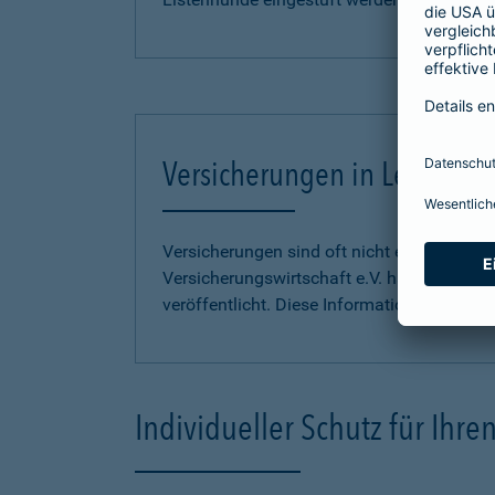
Versicherungen in Leichter S
Versicherungen sind oft nicht einfach zu 
Versicherungswirtschaft e.V. hat
Informati
veröffentlicht. Diese Informationen finden S
Individueller Schutz für Ihr