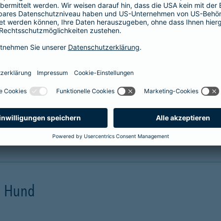
prache erklärt
verstehen. Der Gesamtverband der Deutschen
onen in Leichter Sprache zu diversen Versicherungen
ie hier.
en Hund