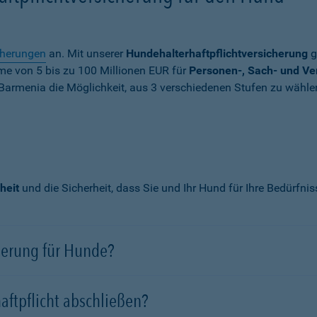
cherungen
an. Mit unserer
Hundehalterhaftpflichtversicherung
g
mme von
5 bis zu 100 Millionen EUR
für
Personen-, Sach- und V
Barmenia die Möglichkeit, aus 3 verschiedenen Stufen zu wähle
heit
und die Sicherheit, dass Sie und Ihr Hund für Ihre Bedürfni
cherung für Hunde?
aftpflicht abschließen?