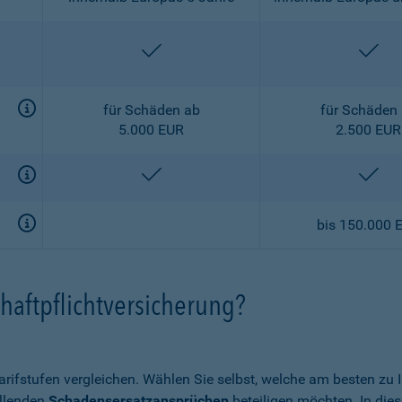
enthalten
ent
für Schäden ab
für Schäden
5.000 EUR
2.500 EUR
enthalten
ent
bis 150.000 
haftpflichtversicherung?
arifstufen vergleichen. Wählen Sie selbst, welche am besten zu
allenden
Schadensersatzansprüchen
beteiligen möchten. In die