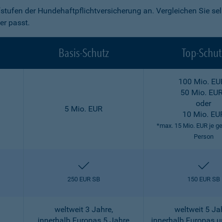
fstufen der Hundehaftpflichtversicherung an. Vergleichen Sie se
er passt.
Basis-Schutz
Top-Schut
100 Mio. EU
50 Mio. EU
oder
5 Mio. EUR
10 Mio. EU
*max. 15 Mio. EUR je g
Person
enthalten
ent
250 EUR SB
150 EUR SB
weltweit 3 Jahre,
weltweit 5 Ja
innerhalb Europas 5 Jahre
innerhalb Europas 