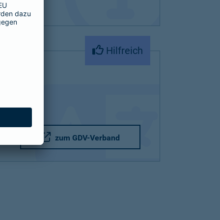
Hilfreich
zum GDV-Verband