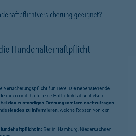
ndehaftpflichtversicherung geeignet?
die Hundehalterhaftpflicht
e Versicherungspflicht für Tiere. Die nebenstehende
terinnen und -halter eine Haftpflicht abschließen
 bei
den zuständigen Ordnungsämtern nachzufragen
undeslandes zu informieren
, welche Rassen von der
Hundehaftpflicht in:
Berlin, Hamburg, Niedersachsen,
ingen