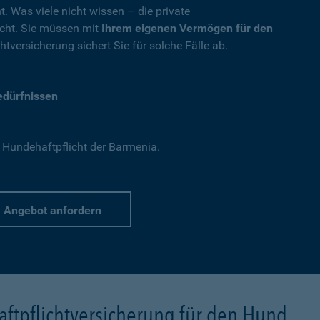
t. Was viele nicht wissen – die private
nicht. Sie müssen mit
Ihrem eigenen Vermögen für den
tversicherung sichert Sie für solche Fälle ab.
Bedürfnissen
 Hundehaftpflicht der Barmenia.
Angebot anfordern
ftpflichtversicherung für den Hund