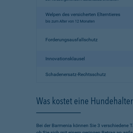
Welpen des versicherten Elterntieres
bis zum Alter von 12 Monaten
Forderungsausfallschutz
Innovationsklausel
Schadenersatz-Rechtsschutz
Was kostet eine Hundehalter
Bei der Barmenia können Sie 3 verschiedene T
ob Sie sich mit einem geringen Betrag an anf