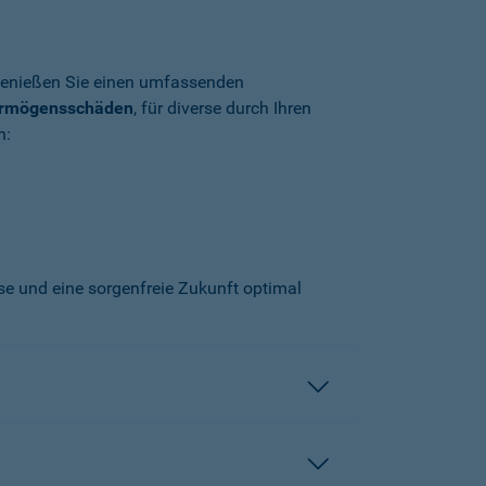
enießen Sie einen umfassenden
ermögensschäden
, für diverse durch Ihren
n:
sse und eine sorgenfreie Zukunft optimal