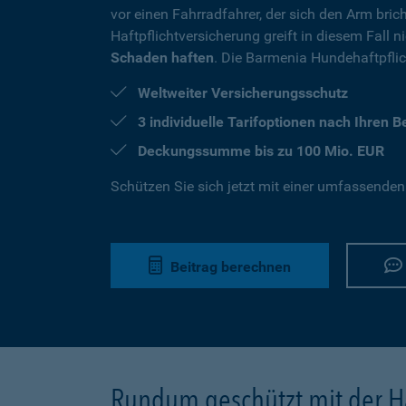
vor einen Fahrradfahrer, der sich den Arm brich
Haftpflichtversicherung greift in diesem Fall 
Schaden haften
. Die Barmenia Hundehaftpflich
Weltweiter Versicherungsschutz
3 individuelle Tarifoptionen nach Ihren 
Deckungssumme bis zu 100 Mio. EUR
Schützen Sie sich jetzt mit einer umfassenden
Beitrag berechnen
Rundum geschützt mit der Ha