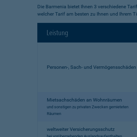
Die Barmenia bietet Ihnen 3 verschiedene Tari
welcher Tarif am besten zu Ihnen und Ihrem Ti
Leistung
Personen-, Sach- und Vermögensschäden
Mietsachschäden an Wohnräumen
und sonstigen zu privaten Zwecken gemieteten
Räumen
weltweiter Versicherungsschutz
bei vorübergehenden Auslandsaufenthalten