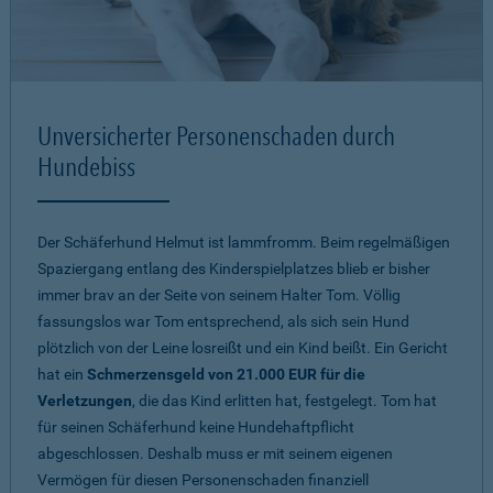
Unversicherter Personenschaden durch
Hundebiss
Der Schäferhund Helmut ist lammfromm. Beim regelmäßigen
Spaziergang entlang des Kinderspielplatzes blieb er bisher
immer brav an der Seite von seinem Halter Tom. Völlig
fassungslos war Tom entsprechend, als sich sein Hund
plötzlich von der Leine losreißt und ein Kind beißt. Ein Gericht
hat ein
Schmerzensgeld von 21.000 EUR für die
Verletzungen
, die das Kind erlitten hat, festgelegt. Tom hat
für seinen Schäferhund keine Hundehaftpflicht
abgeschlossen. Deshalb muss er mit seinem eigenen
Vermögen für diesen Personenschaden finanziell