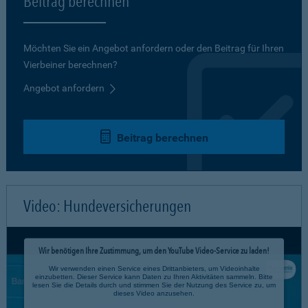
Beitrag berechnen
Möchten Sie ein Angebot anfordern oder den Beitrag für Ihren
Vierbeiner berechnen?
Angebot anfordern
Beitrag berechnen
Video: Hundeversicherungen
Wir benötigen Ihre Zustimmung, um den YouTube Video-Service zu laden!
Wir verwenden einen Service eines Drittanbieters, um Videoinhalte
einzubetten. Dieser Service kann Daten zu Ihren Aktivitäten sammeln. Bitte
lesen Sie die Details durch und stimmen Sie der Nutzung des Service zu, um
dieses Video anzusehen.