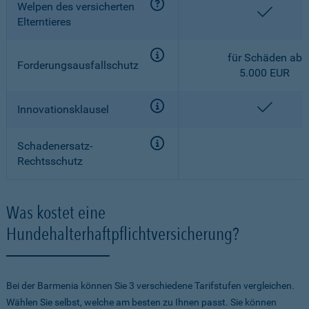
Welpen des versicherten
enthalt
Elterntieres
für Schäden ab
Forderungsausfallschutz
5.000 EUR
enthalt
Innovationsklausel
Schadenersatz-
Rechtsschutz
Was kostet eine
Hundehalterhaftpflichtversicherung?
Bei der Barmenia können Sie 3 verschiedene Tarifstufen vergleichen.
Wählen Sie selbst, welche am besten zu Ihnen passt. Sie können