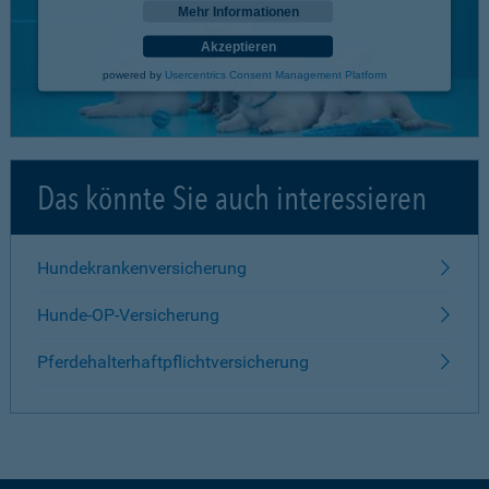
Mehr Informationen
Akzeptieren
powered by
Usercentrics Consent Management Platform
Das könnte Sie auch interessieren
Hundekrankenversicherung
Hunde-OP-Versicherung
Pferdehalterhaftpflichtversicherung