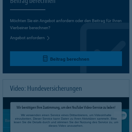
Beitrag berechnen
Möchten Sie ein Angebot anfordern oder den Beitrag für Ihren
Vierbeiner berechnen?
Angebot anfordern
Beitrag berechnen
Video: Hundeversicherungen
Wir benötigen Ihre Zustimmung, um den YouTube Video-Service zu laden!
Wir verwenden einen Service eines Drittanbieters, um Videoinhalte
einzubetten. Dieser Service kann Daten zu Ihren Aktivitäten sammeln. Bitte
lesen Sie die Details durch und stimmen Sie der Nutzung des Service zu, um
dieses Video anzusehen.