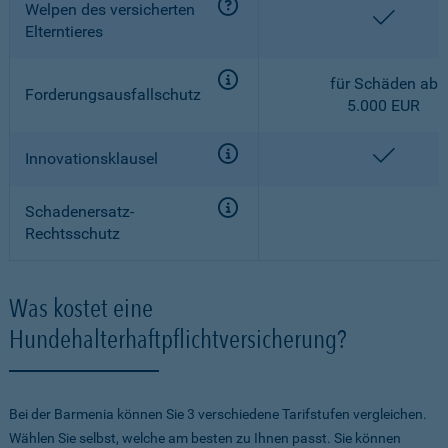
Welpen des versicherten
enthalt
Elterntieres
für Schäden ab
Forderungsausfallschutz
5.000 EUR
enthalt
Innovationsklausel
Schadenersatz-
Rechtsschutz
Was kostet eine
Hundehalterhaftpflichtversicherung?
Bei der Barmenia können Sie 3 verschiedene Tarifstufen vergleichen.
Wählen Sie selbst, welche am besten zu Ihnen passt. Sie können