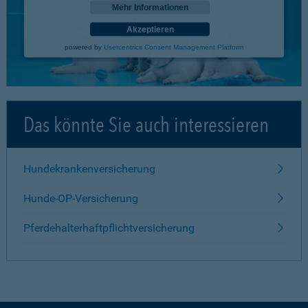
Mehr Informationen
Akzeptieren
powered by
Usercentrics Consent Management Platform
Das könnte Sie auch interessieren
Hundekrankenversicherung
Hunde-OP-Versicherung
Pferdehalterhaftpflichtversicherung