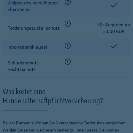
Welpen des versicherten
enthalt
Elterntieres
für Schäden ab
Forderungsausfallschutz
5.000 EUR
enthalt
Innovationsklausel
Schadenersatz-
Rechtsschutz
Was kostet eine
Hundehalterhaftpflichtversicherung?
Bei der Barmenia können Sie 3 verschiedene Tarifstufen vergleichen.
Wählen Sie selbst, welche am besten zu Ihnen passt. Sie können