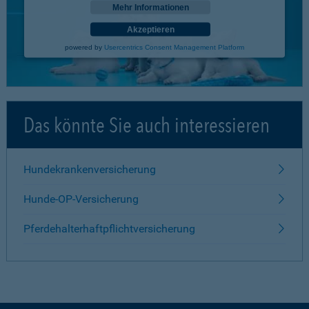
Mehr Informationen
Akzeptieren
powered by
Usercentrics Consent Management Platform
Das könnte Sie auch interessieren
Hundekrankenversicherung
Hunde-OP-Versicherung
Pferdehalterhaftpflichtversicherung