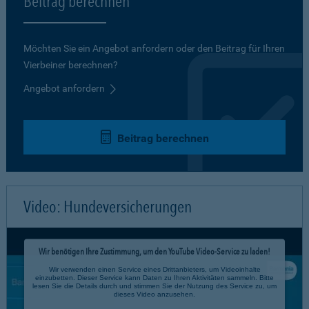
Beitrag berechnen
Möchten Sie ein Angebot anfordern oder den Beitrag für Ihren
Vierbeiner berechnen?
Angebot anfordern
Beitrag berechnen
Video: Hundeversicherungen
Wir benötigen Ihre Zustimmung, um den YouTube Video-Service zu laden!
Wir verwenden einen Service eines Drittanbieters, um Videoinhalte
einzubetten. Dieser Service kann Daten zu Ihren Aktivitäten sammeln. Bitte
lesen Sie die Details durch und stimmen Sie der Nutzung des Service zu, um
dieses Video anzusehen.