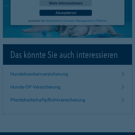
Mehr Informationen
Akzeptieren
powered by
Usercentrics Consent Management Platform
Das könnte Sie auch interessieren
Hundekrankenversicherung
Hunde-OP-Versicherung
Pferdehalterhaftpflichtversicherung