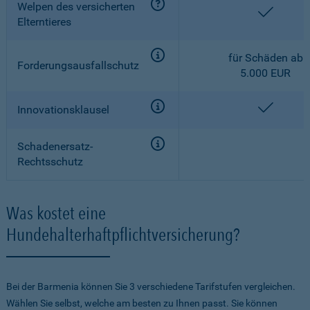
Welpen des versicherten
enthalt
Elterntieres
für Schäden ab
Forderungsausfallschutz
5.000 EUR
enthalt
Innovationsklausel
Schadenersatz-
Rechtsschutz
Was kostet eine
Hundehalterhaftpflichtversicherung?
Bei der Barmenia können Sie 3 verschiedene Tarifstufen vergleichen.
Wählen Sie selbst, welche am besten zu Ihnen passt. Sie können