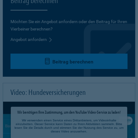
Beitrag berechnen
Möchten Sie ein Angebot anfordern oder den Beitrag für Ihren
Vierbeiner berechnen?
Angebot anfordern
Beitrag berechnen
Video: Hundeversicherungen
Wir benötigen Ihre Zustimmung, um den YouTube Video-Service zu laden!
Wir verwenden einen Service eines Drittanbieters, um Videoinhalte
einzubetten. Dieser Service kann Daten zu Ihren Aktivitäten sammeln. Bitte
lesen Sie die Details durch und stimmen Sie der Nutzung des Service zu, um
dieses Video anzusehen.