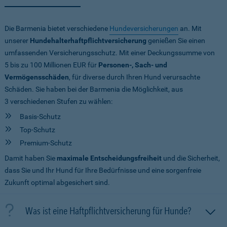
Die Barmenia bietet verschiedene
Hundeversicherungen
an. Mit
unserer
Hundehalterhaftpflichtversicherung
genießen Sie einen
umfassenden Versicherungsschutz. Mit einer Deckungssumme von
5 bis zu 100 Millionen EUR
für
Personen-, Sach- und
Vermögensschäden
, für diverse durch Ihren Hund verursachte
Schäden. Sie haben bei der Barmenia die Möglichkeit, aus
3 verschiedenen Stufen zu wählen:
Basis-Schutz
Top-Schutz
Premium-Schutz
Damit haben Sie
maximale Entscheidungsfreiheit
und die Sicherheit,
dass Sie und Ihr Hund für Ihre Bedürfnisse und eine sorgenfreie
Zukunft optimal abgesichert sind.
Was ist eine Haftpflichtversicherung für Hunde?