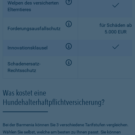
Welpen des versicherten
enthalt
Elterntieres
für Schäden ab
Forderungsausfallschutz
5.000 EUR
enthalt
Innovationsklausel
Schadenersatz-
Rechtsschutz
Was kostet eine
Hundehalterhaftpflichtversicherung?
Bei der Barmenia können Sie 3 verschiedene Tarifstufen vergleichen.
Wählen Sie selbst, welche am besten zu Ihnen passt. Sie können