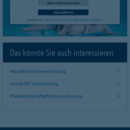
Mehr Informationen
Akzeptieren
powered by
Usercentrics Consent Management Platform
Das könnte Sie auch interessieren
Hundekrankenversicherung
Hunde-OP-Versicherung
Pferdehalterhaftpflichtversicherung