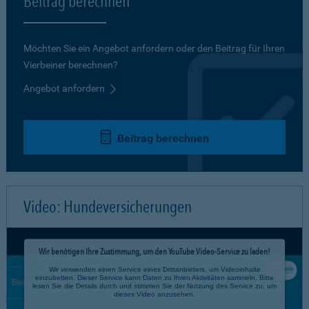
Beitrag berechnen
Möchten Sie ein Angebot anfordern oder den Beitrag für Ihren
Vierbeiner berechnen?
Angebot anfordern
Beitrag berechnen
Video: Hundeversicherungen
Wir benötigen Ihre Zustimmung, um den YouTube Video-Service zu laden!
Wir verwenden einen Service eines Drittanbieters, um Videoinhalte
einzubetten. Dieser Service kann Daten zu Ihren Aktivitäten sammeln. Bitte
lesen Sie die Details durch und stimmen Sie der Nutzung des Service zu, um
dieses Video anzusehen.