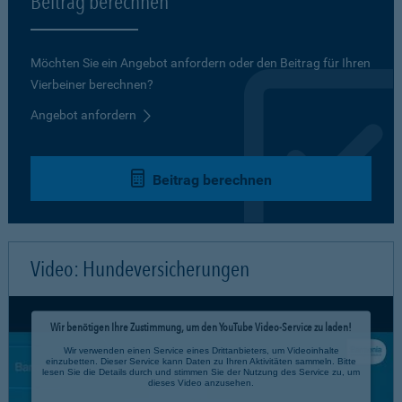
Beitrag berechnen
Möchten Sie ein Angebot anfordern oder den Beitrag für Ihren
Vierbeiner berechnen?
Angebot anfordern
Beitrag berechnen
Video: Hundeversicherungen
Wir benötigen Ihre Zustimmung, um den YouTube Video-Service zu laden!
Wir verwenden einen Service eines Drittanbieters, um Videoinhalte
einzubetten. Dieser Service kann Daten zu Ihren Aktivitäten sammeln. Bitte
lesen Sie die Details durch und stimmen Sie der Nutzung des Service zu, um
dieses Video anzusehen.