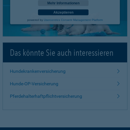
Mehr Informationen
Akzeptieren
powered by
Usercentrics Consent Management Platform
Das könnte Sie auch interessieren
Hundekrankenversicherung
Hunde-OP-Versicherung
Pferdehalterhaftpflichtversicherung