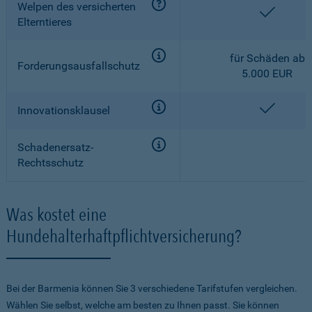
Welpen des versicherten
enthalt
Elterntieres
für Schäden ab
Forderungsausfallschutz
5.000 EUR
enthalt
Innovationsklausel
Schadenersatz-
Rechtsschutz
Was kostet eine
Hundehalterhaftpflichtversicherung?
Bei der Barmenia können Sie 3 verschiedene Tarifstufen vergleichen.
Wählen Sie selbst, welche am besten zu Ihnen passt. Sie können