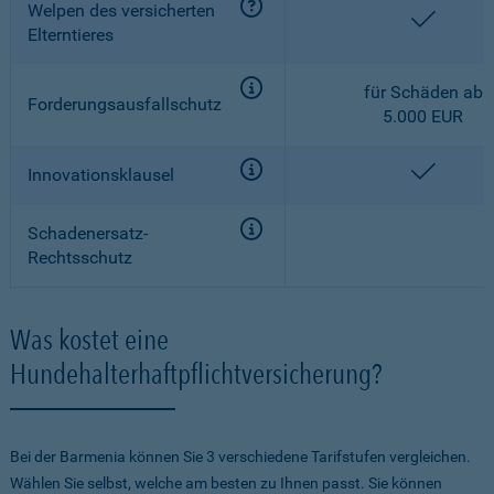
Welpen des versicherten
enthalt
Elterntieres
für Schäden ab
Forderungsausfallschutz
5.000 EUR
enthalt
Innovationsklausel
Schadenersatz-
Rechtsschutz
Was kostet eine
Hundehalterhaftpflichtversicherung?
Bei der Barmenia können Sie 3 verschiedene Tarifstufen vergleichen.
Wählen Sie selbst, welche am besten zu Ihnen passt. Sie können