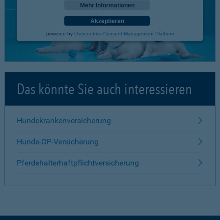
Mehr Informationen
Akzeptieren
powered by
Usercentrics Consent Management Platform
Das könnte Sie auch interessieren
Hundekrankenversicherung
Hunde-OP-Versicherung
Pferdehalterhaftpflichtversicherung