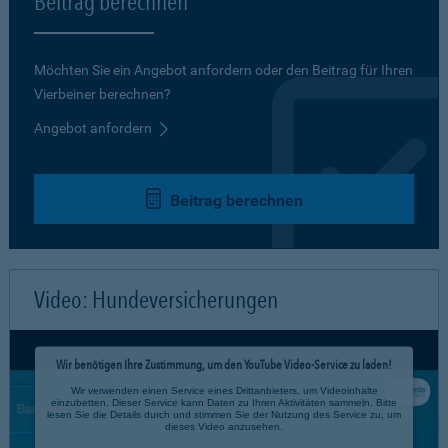
Beitrag berechnen
Möchten Sie ein Angebot anfordern oder den Beitrag für Ihren
Vierbeiner berechnen?
Angebot anfordern
Beitrag berechnen
Video: Hundeversicherungen
Wir benötigen Ihre Zustimmung, um den YouTube Video-Service zu laden!
Wir verwenden einen Service eines Drittanbieters, um Videoinhalte
einzubetten. Dieser Service kann Daten zu Ihren Aktivitäten sammeln. Bitte
lesen Sie die Details durch und stimmen Sie der Nutzung des Service zu, um
dieses Video anzusehen.