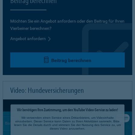
Beitrag berechnen
Möchten Sie ein Angebot anfordern oder den Beitrag für Ihren
Vierbeiner berechnen?
Angebot anfordern
Beitrag berechnen
Video: Hundeversicherungen
Wir benötigen Ihre Zustimmung, um den YouTube Video-Service zu laden!
Wir verwenden einen Service eines Drittanbieters, um Videoinhalte
einzubetten. Dieser Service kann Daten zu Ihren Aktivitäten sammeln. Bitte
lesen Sie die Details durch und stimmen Sie der Nutzung des Service zu, um
dieses Video anzusehen.