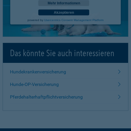
Mehr Informationen
Akzeptieren
powered by
Usercentrics Consent Management Platform
Das könnte Sie auch interessieren
Hundekrankenversicherung
Hunde-OP-Versicherung
Pferdehalterhaftpflichtversicherung