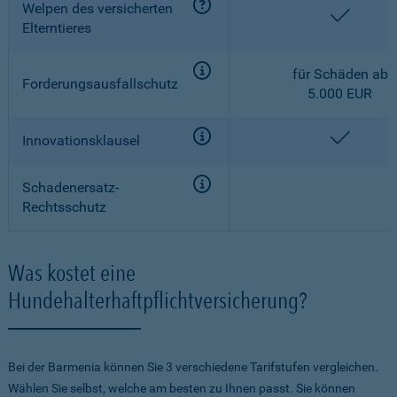
Welpen des versicherten
enthalt
Elterntieres
für Schäden ab
Forderungsausfallschutz
5.000 EUR
enthalt
Innovationsklausel
Schadenersatz-
Rechtsschutz
Was kostet eine
Hundehalterhaftpflichtversicherung?
Bei der Barmenia können Sie 3 verschiedene Tarifstufen vergleichen.
Wählen Sie selbst, welche am besten zu Ihnen passt. Sie können