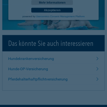
Mehr Informationen
Akzeptieren
powered by
Usercentrics Consent Management Platform
Das könnte Sie auch interessieren
Hundekrankenversicherung
Hunde-OP-Versicherung
Pferdehalterhaftpflichtversicherung