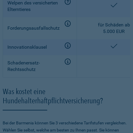
Welpen des versicherten
enthalt
Elterntieres
für Schäden ab
Forderungsausfallschutz
5.000 EUR
enthalt
Innovationsklausel
Schadenersatz-
Rechtsschutz
Was kostet eine
Hundehalterhaftpflichtversicherung?
Bei der Barmenia können Sie 3 verschiedene Tarifstufen vergleichen.
Wählen Sie selbst, welche am besten zu Ihnen passt. Sie können