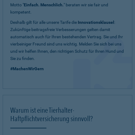
Motto "
Einfach. Menschlich.
" beraten wir sie fair und
kompetent.
Deshalb gilt für alle unsere Tarife die
Innovationsklausel
:
Zukünftige beitragsfreie Verbesserungen gelten damit
automatisch auch für Ihren bestehenden Vertrag. Sie und Ihr
vierbeiniger Freund sind uns wichtig. Melden Sie sich bei uns
und wir helfen Ihnen, den richtigen Schutz für Ihren Hund und
Sie zu finden.
#MachenWirGern
Warum ist eine Tierhalter-
Haftpflichtversicherung sinnvoll?