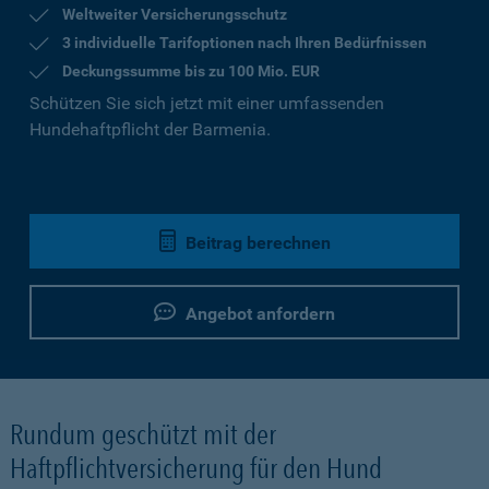
Weltweiter Versicherungsschutz
3 individuelle Tarifoptionen nach Ihren Bedürfnissen
Deckungssumme bis zu 100 Mio. EUR
Schützen Sie sich jetzt mit einer umfassenden
Hundehaftpflicht der Barmenia.
Beitrag berechnen
Angebot anfordern
Rundum geschützt mit der
Haftpflichtversicherung für den Hund