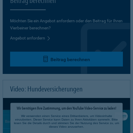
Beitrag berechnen
Möchten Sie ein Angebot anfordern oder den Beitrag für Ihren
Vierbeiner berechnen?
Angebot anfordern
Beitrag berechnen
Video: Hundeversicherungen
Wir benötigen Ihre Zustimmung, um den YouTube Video-Service zu laden!
Wir verwenden einen Service eines Drittanbieters, um Videoinhalte
einzubetten. Dieser Service kann Daten zu Ihren Aktivitäten sammeln. Bitte
lesen Sie die Details durch und stimmen Sie der Nutzung des Service zu, um
dieses Video anzusehen.