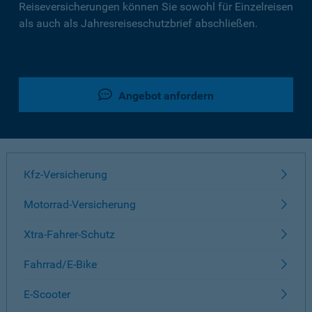
Reiseversicherungen können Sie sowohl für Einzelreisen
als auch als Jahresreiseschutzbrief abschließen.
Angebot anfordern
Kfz-Versicherung
Motorrad-Versicherung
Xtra-Fahrer-Schutz
Fahrrad/E-Bike
E-Scooter