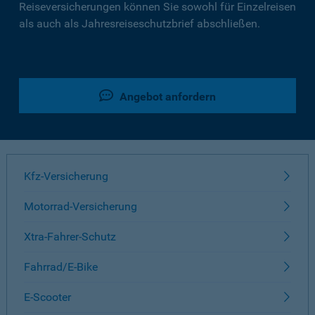
Reiseversicherungen können Sie sowohl für Einzelreisen
als auch als Jahresreiseschutzbrief abschließen.
Angebot anfordern
Kfz-Versicherung
Motorrad-Versicherung
Xtra-Fahrer-Schutz
Fahrrad/E-Bike
E-Scooter