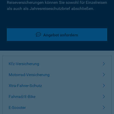
Reiseversicherungen können Sie sowohl für Einzelreisen
als auch als Jahresreiseschutzbrief abschließen.
Angebot anfordern
Kfz-Versicherung
Motorrad-Versicherung
Xtra-Fahrer-Schutz
Fahrrad/E-Bike
E-Scooter