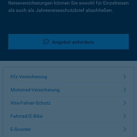
Reiseversicherungen können Sie sowohl für Einzelreisen
als auch als Jahresreiseschutzbrief abschließen.
Angebot anfordern
Kfz-Versicherung
Motorrad-Versicherung
Xtra-Fahrer-Schutz
Fahrrad/E-Bike
E-Scooter