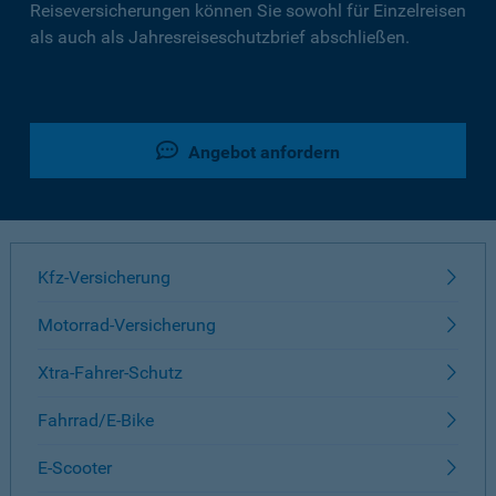
Reiseversicherungen können Sie sowohl für Einzelreisen
als auch als Jahresreiseschutzbrief abschließen.
Angebot anfordern
Kfz-Versicherung
Motorrad-Versicherung
Xtra-Fahrer-Schutz
Fahrrad/E-Bike
E-Scooter