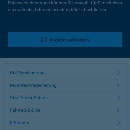
Reiseversicherungen können Sie sowohl für Einzelreisen
als auch als Jahresreiseschutzbrief abschließen.
Angebot anfordern
Kfz-Versicherung
Motorrad-Versicherung
Xtra-Fahrer-Schutz
Fahrrad/E-Bike
E-Scooter