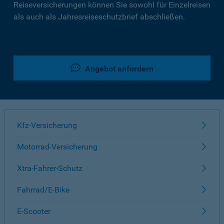
Reiseversicherungen können Sie sowohl für Einzelreisen
als auch als Jahresreiseschutzbrief abschließen.
Angebot anfordern
Kfz-Versicherung
Motorrad-Versicherung
Xtra-Fahrer-Schutz
Fahrrad/E-Bike
E-Scooter