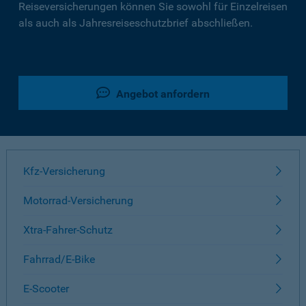
Reiseversicherungen können Sie sowohl für Einzelreisen
als auch als Jahresreiseschutzbrief abschließen.
Angebot anfordern
Kfz-Versicherung
Motorrad-Versicherung
Xtra-Fahrer-Schutz
Fahrrad/E-Bike
E-Scooter