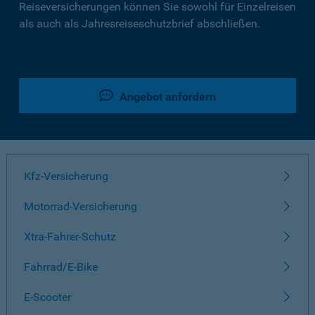
Reiseversicherungen können Sie sowohl für Einzelreisen
als auch als Jahresreiseschutzbrief abschließen.
Angebot anfordern
Kfz-Versicherung
Motorrad-Versicherung
Xtra-Fahrer-Schutz
Fahrrad/E-Bike
E-Scooter