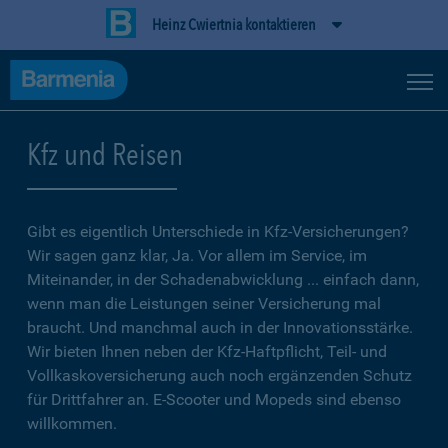
Heinz Cwiertnia kontaktieren
Kfz und Reisen
Gibt es eigentlich Unterschiede in Kfz-Versicherungen?
Wir sagen ganz klar, Ja. Vor allem im Service, im
Miteinander, in der Schadenabwicklung ... einfach dann,
wenn man die Leistungen seiner Versicherung mal
braucht. Und manchmal auch in der Innovationsstärke.
Wir bieten Ihnen neben der Kfz-Haftpflicht, Teil- und
Vollkaskoversicherung auch noch ergänzenden Schutz
für Drittfahrer an. E-Scooter und Mopeds sind ebenso
willkommen.