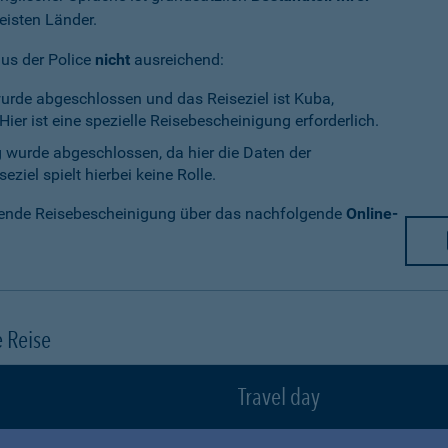
eisten Länder.
aus der Police
nicht
ausreichend:
wurde abgeschlossen und das Reiseziel ist Kuba,
ier ist eine spezielle Reisebescheinigung erforderlich.
g wurde abgeschlossen, da hier die Daten der
ziel spielt hierbei keine Rolle.
chende Reisebescheinigung über das nachfolgende
Online-
e Reise
Travel day