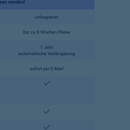
ssen werden!
unbegrenzt
bis zu 8 Wochen/Reise
1 Jahr
automatische Verlängerung
sofort per E-Mail
enthalten
enthalten
enthalten