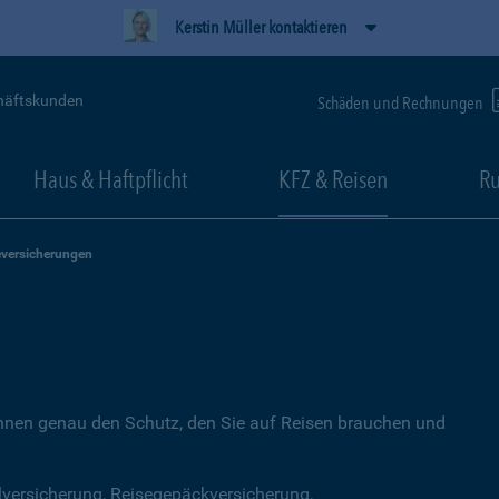
Kerstin Müller kontaktieren
häftskunden
Schäden und Rechnungen
Haus & Haftpflicht
KFZ & Reisen
Ru
eversicherungen
Ihnen genau den Schutz, den Sie auf Reisen brauchen und
lversicherung, Reisegepäckversicherung,