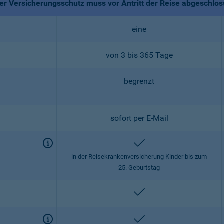
r Versicherungsschutz muss vor Antritt der Reise abgeschlo
eine
von 3 bis 365 Tage
begrenzt
sofort per E-Mail
enthalten
in der Reisekrankenversicherung Kinder bis zum
25. Geburtstag
enthalten
enthalten