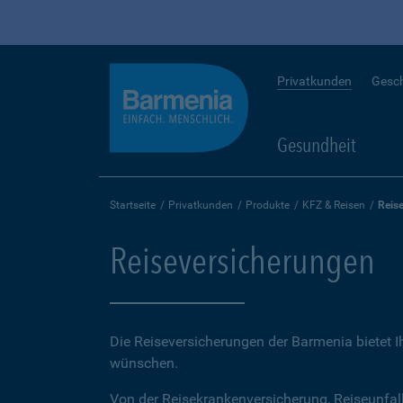
Privatkunden
Gesc
Gesundheit
Startseite
Privatkunden
Produkte
KFZ & Reisen
Reis
Reiseversicherungen
Die Reiseversicherungen der Barmenia bietet 
wünschen.
Von der Reisekrankenversicherung, Reiseunfal