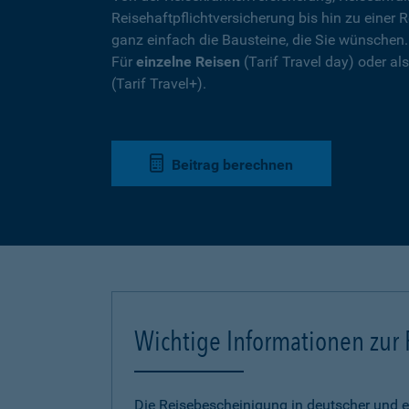
Reisehaftpflichtversicherung bis hin zu einer R
ganz einfach die Bausteine, die Sie wünschen
Für
einzelne Reisen
(Tarif Travel day) oder a
(Tarif Travel+).
Beitrag berechnen
Wichtige Informationen zur
Die Reisebescheinigung in deutscher und e