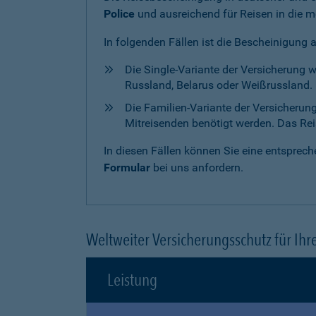
Police
und ausreichend für Reisen in die m
In folgenden Fällen ist die Bescheinigung 
Die Single-Variante der Versicherung 
Russland, Belarus oder Weißrussland. H
Die Familien-Variante der Versicherun
Mitreisenden benötigt werden. Das Reise
In diesen Fällen können Sie eine entspre
Formular
bei uns anfordern.
Weltweiter Versicherungsschutz für Ihr
Leistung