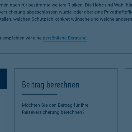
em Namen nach für bestimmte weitere Risiken. Die Höhe und Wahl h
lversicherung abgeschlossen wurde, oder aber eine Privathaftpfli
e stellen, welchen Schutz ich konkret wünsche und welche andere
n empfehlen wir eine
persönliche Beratung
.
Beitrag berechnen
Möchten Sie den Beitrag für Ihre
Reiseversicherung berechnen?