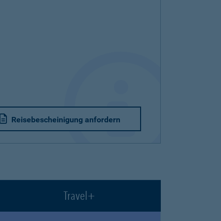
Reisebescheinigung anfordern
Travel+