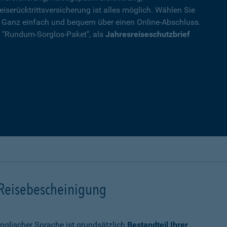
eiserücktrittsversicherung ist alles möglich. Wählen Sie
. Ganz einfach und bequem über einen Online-Abschluss.
ls "Rundum-Sorglos-Paket", als
Jahresreiseschutzbrief
 Reisebescheinigung
nglischer Sprache ist grundsätzlich
Bestandteil Ihrer