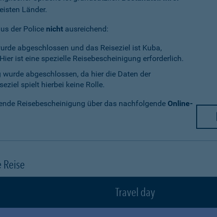
eisten Länder.
aus der Police
nicht
ausreichend:
wurde abgeschlossen und das Reiseziel ist Kuba,
ier ist eine spezielle Reisebescheinigung erforderlich.
g wurde abgeschlossen, da hier die Daten der
ziel spielt hierbei keine Rolle.
chende Reisebescheinigung über das nachfolgende
Online-
e Reise
Travel day