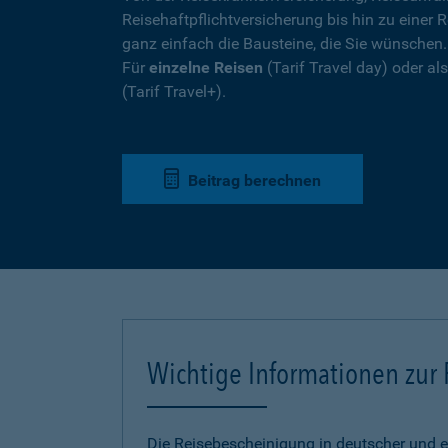
Reisehaftpflichtversicherung bis hin zu einer R
ganz einfach die Bausteine, die Sie wünschen
Für
einzelne Reisen
(Tarif Travel day) oder a
(Tarif Travel+).
Beitrag berechnen
Wichtige Informationen zur
Die Reisebescheinigung in deutscher und e