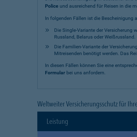
Police
und ausreichend für Reisen in die m
In folgenden Fällen ist die Bescheinigung 
Die Single-Variante der Versicherung 
Russland, Belarus oder Weißrussland. H
Die Familien-Variante der Versicherun
Mitreisenden benötigt werden. Das Reise
In diesen Fällen können Sie eine entspre
Formular
bei uns anfordern.
Weltweiter Versicherungsschutz für Ihr
Leistung