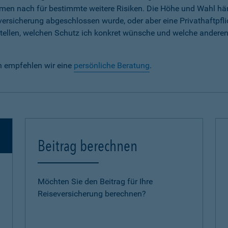
em Namen nach für bestimmte weitere Risiken. Die Höhe und Wahl h
lversicherung abgeschlossen wurde, oder aber eine Privathaftpfli
e stellen, welchen Schutz ich konkret wünsche und welche andere
n empfehlen wir eine
persönliche Beratung
.
Beitrag berechnen
Möchten Sie den Beitrag für Ihre
Reiseversicherung berechnen?