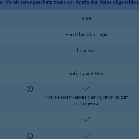
r Versicherungsschutz muss vor Antritt der Reise abgeschlo
eine
von 3 bis 365 Tage
begrenzt
sofort per E-Mail
enthalten
in der Reisekrankenversicherung Kinder bis zum
25. Geburtstag
enthalten
enthalten