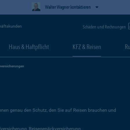
Walter Wagner kontaktieren
häftskunden
Schäden und Rechnungen
Haus & Haftpflicht
KFZ & Reisen
Ru
eversicherungen
Ihnen genau den Schutz, den Sie auf Reisen brauchen und
lversicherung, Reisegepäckversicherung,