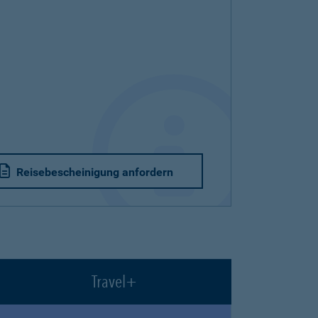
Reisebescheinigung anfordern
Travel+