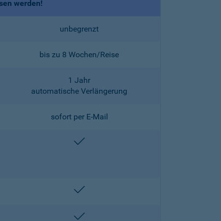
ssen werden!
unbegrenzt
bis zu 8 Wochen/Reise
1 Jahr
automatische Verlängerung
sofort per E-Mail
enthalten
enthalten
enthalten