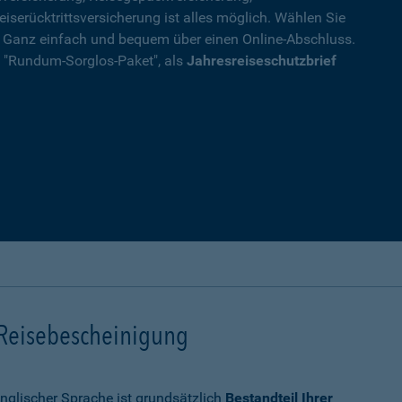
eiserücktrittsversicherung ist alles möglich. Wählen Sie
. Ganz einfach und bequem über einen Online-Abschluss.
ls "Rundum-Sorglos-Paket", als
Jahresreiseschutzbrief
 Reisebescheinigung
nglischer Sprache ist grundsätzlich
Bestandteil Ihrer