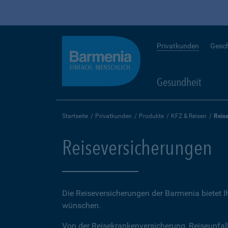
Privatkunden
Gesc
Gesundheit
Startseite
Privatkunden
Produkte
KFZ & Reisen
Reis
Reiseversicherungen
Die Reiseversicherungen der Barmenia bietet 
wünschen.
Von der Reisekrankenversicherung, Reiseunfal