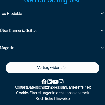
Weil du wichtig bist.
Top Produkte
Über BarmeniaGothaer
Magazin
Vertrag widerrufen
Kontakt
Datenschutz
Impressum
Barrierefreiheit
Cookie-Einstellungen
Informationssicherheit
Rechtliche Hinweise