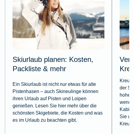
Skiurlaub planen: Kosten,
Vers
Packliste & mehr
Kreu
Kreuzf
Ein Skiurlaub ist nicht nur etwas für alte
der Sp
Pistenhasen – auch Skineulinge können
hoher 
ihren Urlaub auf Pisten und Loipen
wenn w
genießen. Lesen Sie hier mehr über die
Kabine
schönsten Skigebiete, die Kosten und was
Sie we
es im Urlaub zu beachten gibt.
Kreuzf