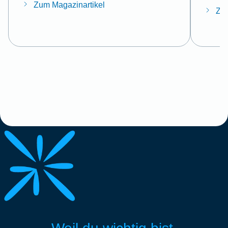
Zum Magazinartikel
Zum