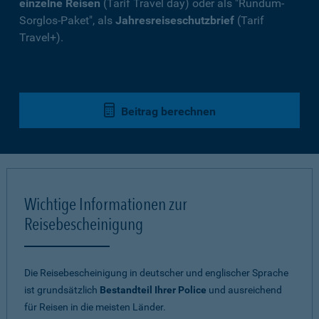
einzelne Reisen
(Tarif Travel day) oder als "Rundum-
Sorglos-Paket", als
Jahresreiseschutzbrief
(Tarif
Travel+).
Beitrag berechnen
Wichtige Informationen zur
Reisebescheinigung
Die Reisebescheinigung in deutscher und englischer Sprache
ist grundsätzlich
Bestandteil Ihrer Police
und ausreichend
für Reisen in die meisten Länder.