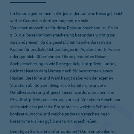
Im Grunde genommen sollte jeder, der auf eine Reise geht sich
vorher Gedanken darüber machen, ob sein
Versicherungsschutz für diese Reise ausreichend ist. So ist
z. B. die Reisekrankenversicherung besonders wichtig bei
Auslandsreisen, da die gesetzlichen Krankenkassen die
Kosten für ärztliche Behandlungen im Ausland nur teilweise
oder gar nicht übernehmen. Die so genannten Reise-
Sachversicherungen wie Reisegepäck, -haftpflicht, -unfall, -
rücktritt leisten dem Namen nach für bestimmte weitere
Risiken. Die Höhe und Wahl hängt dabei von der eigenen
Situation ab. So zum Beispiel, ob bereits eine private
Unfallversicherung abgeschlossen wurde, oder aber eine
Privathaftpflichtversicherung vorliegt. Vor einem Abschluss
sollte sich also jeder die Frage stellen, welchen Schutz ich
konkret wünsche und welche anderen Versicherungen
bestimmte Risiken ggf. bereits mit einschließen.
Benötigen Sie weitere Informationen? Dann empfehlen wir