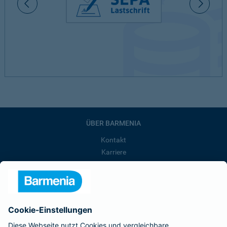
ÜBER BARMENIA
Kontakt
Karriere
Presse
Unternehmen
Anfahrt
Affiliate-Partner werden
Barmenia ist Teil der BarmeniaGothaer