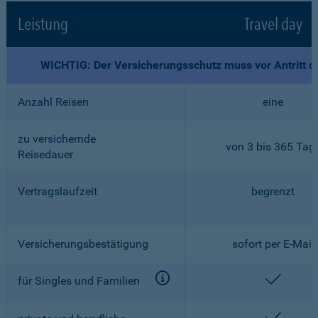
Leistung
Travel day
WICHTIG: Der Versicherungsschutz muss vor Antritt d
Anzahl Reisen
eine
zu versichernde
von 3 bis 365 Tag
Reisedauer
Vertragslaufzeit
begrenzt
Versicherungsbestätigung
sofort per E-Mail
enthalt
für Singles und Familien