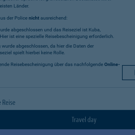
eisten Länder.
aus der Police
nicht
ausreichend:
wurde abgeschlossen und das Reiseziel ist Kuba,
ier ist eine spezielle Reisebescheinigung erforderlich.
g wurde abgeschlossen, da hier die Daten der
ziel spielt hierbei keine Rolle.
chende Reisebescheinigung über das nachfolgende
Online-
e Reise
Travel day