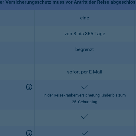
r Versicherungsschutz muss vor Antritt der Reise abgeschlo
eine
von 3 bis 365 Tage
begrenzt
sofort per E-Mail
enthalten
in der Reisekrankenversicherung Kinder bis zum
25. Geburtstag
enthalten
enthalten