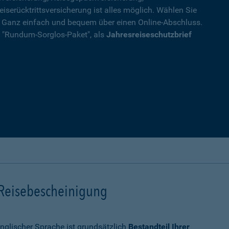
eiserücktrittsversicherung ist alles möglich. Wählen Sie
. Ganz einfach und bequem über einen Online-Abschluss.
ls "Rundum-Sorglos-Paket", als
Jahresreiseschutzbrief
 Reisebescheinigung
nglischer Sprache ist grundsätzlich
Bestandteil Ihrer