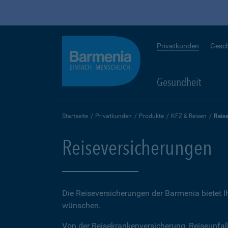
Privatkunden
Gesc
Gesundheit
Startseite
Privatkunden
Produkte
KFZ & Reisen
Reis
Reiseversicherungen
Die Reiseversicherungen der Barmenia bietet 
wünschen.
Von der Reisekrankenversicherung, Reiseunfal