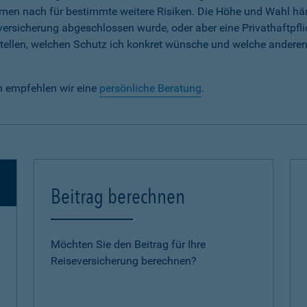
em Namen nach für bestimmte weitere Risiken. Die Höhe und Wahl h
lversicherung abgeschlossen wurde, oder aber eine Privathaftpfli
e stellen, welchen Schutz ich konkret wünsche und welche andere
n empfehlen wir eine
persönliche Beratung
.
Beitrag berechnen
Möchten Sie den Beitrag für Ihre
Reiseversicherung berechnen?