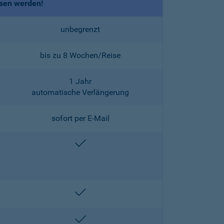
ssen werden!
unbegrenzt
bis zu 8 Wochen/Reise
1 Jahr
automatische Verlängerung
sofort per E-Mail
enthalten
enthalten
enthalten