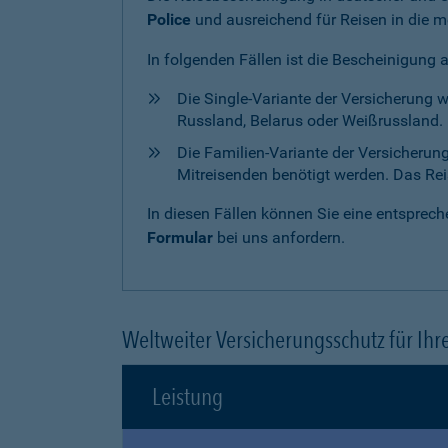
Police
und ausreichend für Reisen in die m
In folgenden Fällen ist die Bescheinigung 
Die Single-Variante der Versicherung 
Russland, Belarus oder Weißrussland. H
Die Familien-Variante der Versicherun
Mitreisenden benötigt werden. Das Reise
In diesen Fällen können Sie eine entspre
Formular
bei uns anfordern.
Weltweiter Versicherungsschutz für Ihr
Leistung