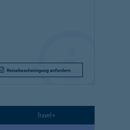
Reisebescheinigung anfordern
Travel+