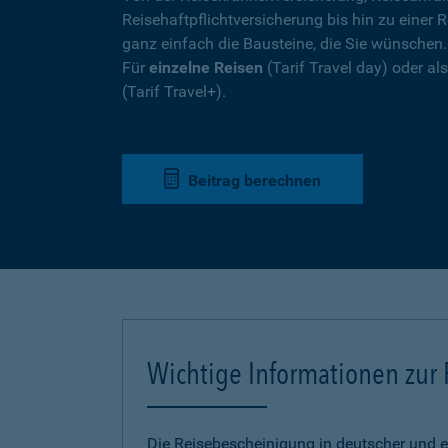
Reisehaftpflichtversicherung bis hin zu einer R
ganz einfach die Bausteine, die Sie wünschen
Für
einzelne Reisen
(Tarif Travel day) oder a
(Tarif Travel+).
Beitrag berechnen
Wichtige Informationen zur
Die Reisebescheinigung in deutscher und e