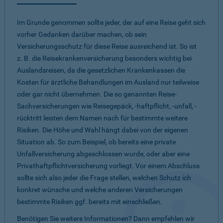
Im Grunde genommen sollte jeder, der auf eine Reise geht sich
vorher Gedanken darüber machen, ob sein
Versicherungsschutz für diese Reise ausreichend ist. So ist
z. B. die Reisekrankenversicherung besonders wichtig bei
Auslandsreisen, da die gesetzlichen Krankenkassen die
Kosten für ärztliche Behandlungen im Ausland nur teilweise
oder gar nicht übernehmen. Die so genannten Reise-
Sachversicherungen wie Reisegepäck, -haftpflicht, -unfall, -
rücktritt leisten dem Namen nach für bestimmte weitere
Risiken. Die Höhe und Wahl hängt dabei von der eigenen
Situation ab. So zum Beispiel, ob bereits eine private
Unfallversicherung abgeschlossen wurde, oder aber eine
Privathaftpflichtversicherung vorliegt. Vor einem Abschluss
sollte sich also jeder die Frage stellen, welchen Schutz ich
konkret wünsche und welche anderen Versicherungen
bestimmte Risiken ggf. bereits mit einschließen.
Benötigen Sie weitere Informationen? Dann empfehlen wir