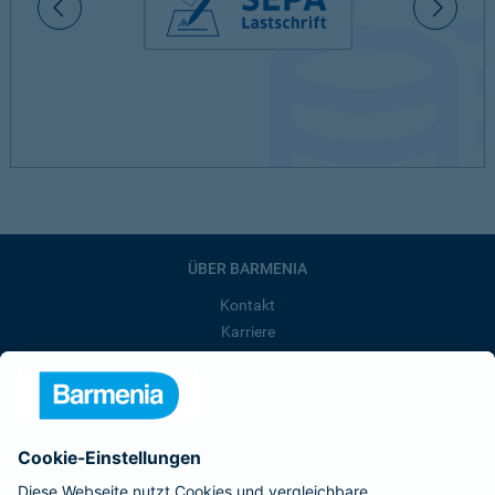
ÜBER BARMENIA
Kontakt
Karriere
Presse
Unternehmen
Anfahrt
Affiliate-Partner werden
Barmenia ist Teil der BarmeniaGothaer