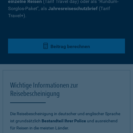
einzelne Reisen
(Tarif Travel day) oder als "Rundum-
Sorglos-Paket", als
Jahresreiseschutzbrief
(Tarif
Travel+).
Beitrag berechnen
Wichtige Informationen zur
Reisebescheinigung
Die Reisebescheinigung in deutscher und englischer Sprache
ist grundsätzlich
Bestandteil Ihrer Police
und ausreichend
für Reisen in die meisten Länder.