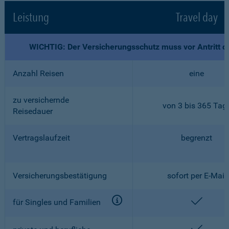
Leistung
Travel day
WICHTIG: Der Versicherungsschutz muss vor Antritt d
Anzahl Reisen
eine
zu versichernde
von 3 bis 365 Tag
Reisedauer
Vertragslaufzeit
begrenzt
Versicherungsbestätigung
sofort per E-Mail
enthalt
für Singles und Familien