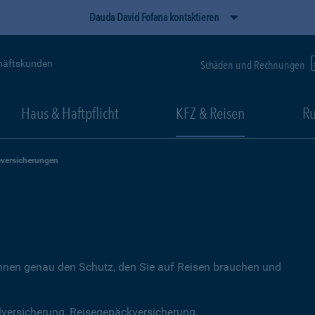
Dauda David Fofana kontaktieren
häftskunden
Schäden und Rechnungen
Haus & Haftpflicht
KFZ & Reisen
Ru
eversicherungen
Ihnen genau den Schutz, den Sie auf Reisen brauchen und
lversicherung, Reisegepäckversicherung,