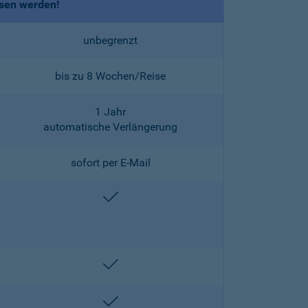
ssen werden!
unbegrenzt
bis zu 8 Wochen/Reise
1 Jahr
automatische Verlängerung
sofort per E-Mail
enthalten
enthalten
enthalten