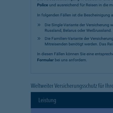
Police
und ausreichend für Reisen in die m
In folgenden Fällen ist die Bescheinigung 
Die Single-Variante der Versicherung 
Russland, Belarus oder Weißrussland. H
Die Familien-Variante der Versicherun
Mitreisenden benötigt werden. Das Reise
In diesen Fällen können Sie eine entspre
Formular
bei uns anfordern.
Weltweiter Versicherungsschutz für Ihr
Leistung