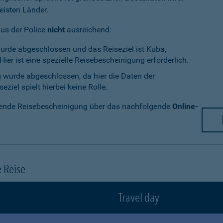
eisten Länder.
aus der Police
nicht
ausreichend:
wurde abgeschlossen und das Reiseziel ist Kuba,
ier ist eine spezielle Reisebescheinigung erforderlich.
g wurde abgeschlossen, da hier die Daten der
ziel spielt hierbei keine Rolle.
chende Reisebescheinigung über das nachfolgende
Online-
e Reise
Travel day