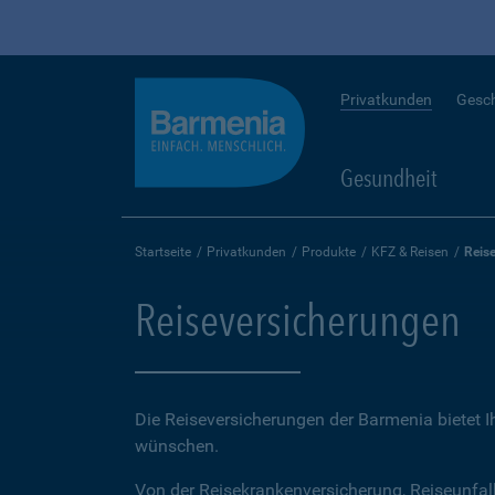
Privatkunden
Gesc
Gesundheit
Startseite
Privatkunden
Produkte
KFZ & Reisen
Reis
Reiseversicherungen
Die Reiseversicherungen der Barmenia bietet 
wünschen.
Von der Reisekrankenversicherung, Reiseunfal