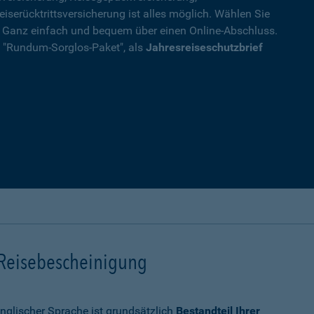
eiserücktrittsversicherung ist alles möglich. Wählen Sie
. Ganz einfach und bequem über einen Online-Abschluss.
ls "Rundum-Sorglos-Paket", als
Jahresreiseschutzbrief
 Reisebescheinigung
nglischer Sprache ist grundsätzlich
Bestandteil Ihrer