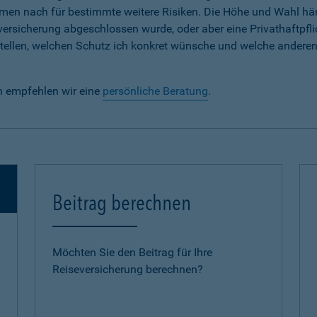
em Namen nach für bestimmte weitere Risiken. Die Höhe und Wahl h
lversicherung abgeschlossen wurde, oder aber eine Privathaftpfli
e stellen, welchen Schutz ich konkret wünsche und welche andere
n empfehlen wir eine
persönliche Beratung
.
Beitrag berechnen
Möchten Sie den Beitrag für Ihre
Reiseversicherung berechnen?