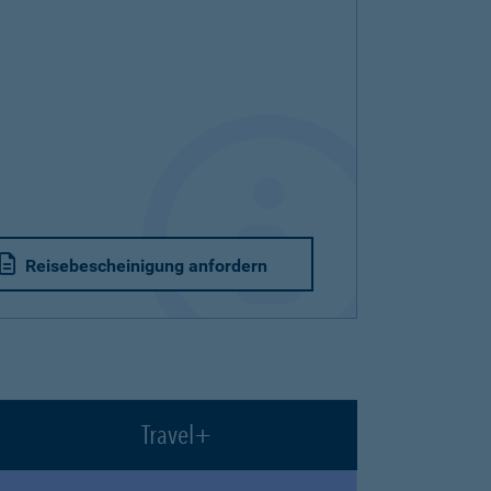
Reisebescheinigung anfordern
Travel+