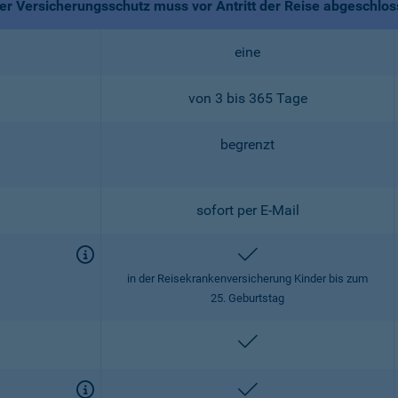
r Versicherungsschutz muss vor Antritt der Reise abgeschlo
eine
von 3 bis 365 Tage
begrenzt
sofort per E-Mail
enthalten
in der Reisekrankenversicherung Kinder bis zum
25. Geburtstag
enthalten
enthalten