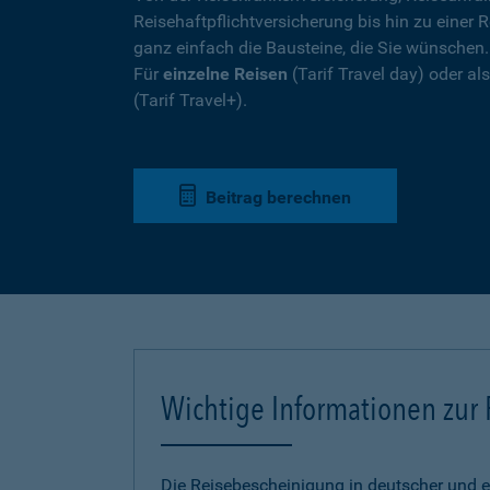
Reisehaftpflichtversicherung bis hin zu einer R
ganz einfach die Bausteine, die Sie wünschen
Für
einzelne Reisen
(Tarif Travel day) oder a
(Tarif Travel+).
Beitrag berechnen
Wichtige Informationen zur
Die Reisebescheinigung in deutscher und e