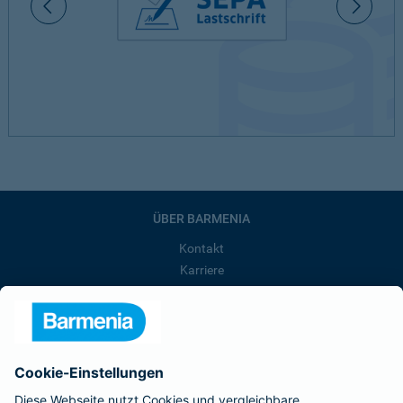
ÜBER BARMENIA
Kontakt
Karriere
Presse
Unternehmen
Anfahrt
Affiliate-Partner werden
Barmenia ist Teil der BarmeniaGothaer