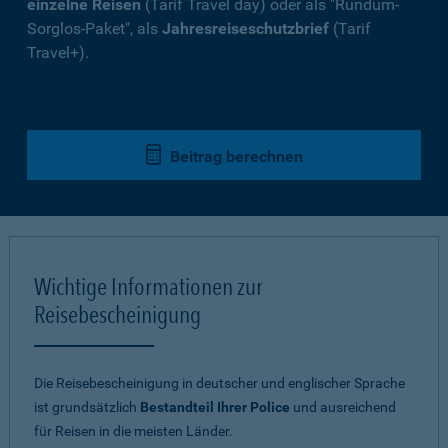
einzelne Reisen
(Tarif Travel day) oder als "Rundum-
Sorglos-Paket", als
Jahresreiseschutzbrief
(Tarif
Travel+).
Beitrag berechnen
Wichtige Informationen zur
Reisebescheinigung
Die Reisebescheinigung in deutscher und englischer Sprache
ist grundsätzlich
Bestandteil Ihrer Police
und ausreichend
für Reisen in die meisten Länder.