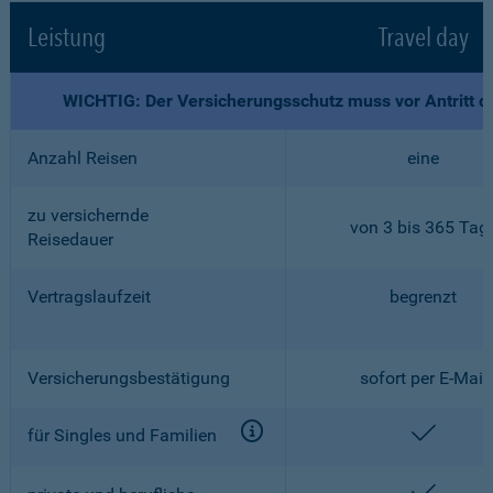
Leistung
Travel day
WICHTIG: Der Versicherungsschutz muss vor Antritt d
Anzahl Reisen
eine
zu versichernde
von 3 bis 365 Tag
Reisedauer
Vertragslaufzeit
begrenzt
Versicherungsbestätigung
sofort per E-Mail
enthalt
für Singles und Familien