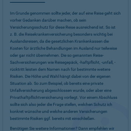
Im Grunde genommen sollte jeder, der auf eine Reise geht sich
vorher Gedanken darüber machen, ob sein
Versicherungsschutz für diese Reise ausreichend ist. So ist
z. B. die Reisekrankenversicherung besonders wichtig bei
Auslandsreisen, da die gesetzlichen Krankenkassen die
Kosten für ärztliche Behandlungen im Ausland nur teilweise
oder gar nicht übernehmen. Die so genannten Reise-
Sachversicherungen wie Reisegepäck, -haftpflicht, -unfall, -
rücktritt leisten dem Namen nach für bestimmte weitere
Risiken. Die Höhe und Wahl hängt dabei von der eigenen
Situation ab. So zum Beispiel, ob bereits eine private
Unfallversicherung abgeschlossen wurde, oder aber eine
Privathaftpflichtversicherung vorliegt. Vor einem Abschluss
sollte sich also jeder die Frage stellen, welchen Schutz ich
konkret wünsche und welche anderen Versicherungen
bestimmte Risiken ggf. bereits mit einschließen.
Benötigen Sie weitere Informationen? Dann empfehlen wir