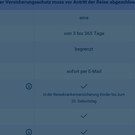
r Versicherungsschutz muss vor Antritt der Reise abgeschlo
eine
von 3 bis 365 Tage
begrenzt
sofort per E-Mail
enthalten
in der Reisekrankenversicherung Kinder bis zum
25. Geburtstag
enthalten
enthalten