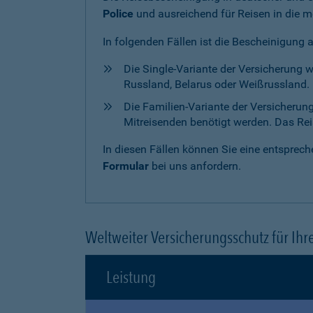
Police
und ausreichend für Reisen in die m
In folgenden Fällen ist die Bescheinigung 
Die Single-Variante der Versicherung 
Russland, Belarus oder Weißrussland. H
Die Familien-Variante der Versicherun
Mitreisenden benötigt werden. Das Reise
In diesen Fällen können Sie eine entspre
Formular
bei uns anfordern.
Weltweiter Versicherungsschutz für Ihr
Leistung