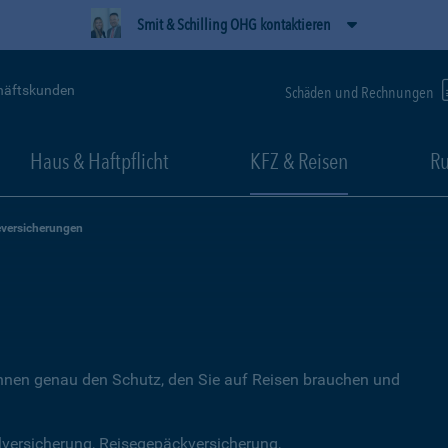
Smit & Schilling OHG kontaktieren
häftskunden
Schäden und Rechnungen
Haus & Haftpflicht
KFZ & Reisen
Ru
eversicherungen
Ihnen genau den Schutz, den Sie auf Reisen brauchen und
lversicherung, Reisegepäckversicherung,