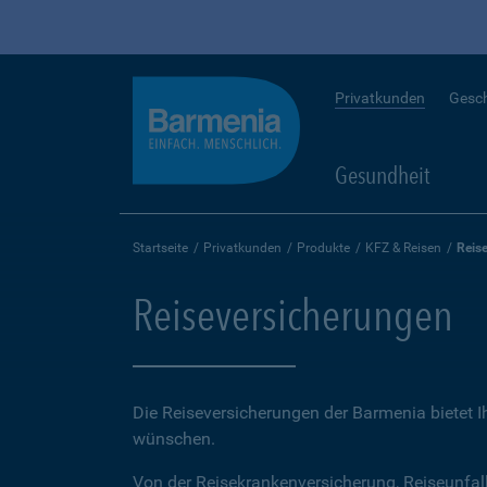
Privatkunden
Gesc
Gesundheit
Startseite
Privatkunden
Produkte
KFZ & Reisen
Reis
Reiseversicherungen
Die Reiseversicherungen der Barmenia bietet 
wünschen.
Von der Reisekrankenversicherung, Reiseunfal