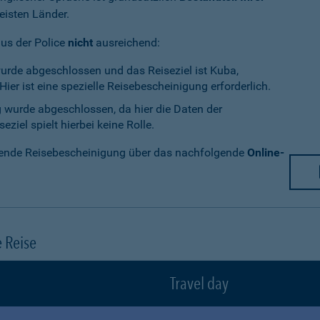
eisten Länder.
aus der Police
nicht
ausreichend:
wurde abgeschlossen und das Reiseziel ist Kuba,
ier ist eine spezielle Reisebescheinigung erforderlich.
g wurde abgeschlossen, da hier die Daten der
ziel spielt hierbei keine Rolle.
chende Reisebescheinigung über das nachfolgende
Online-
e Reise
Travel day