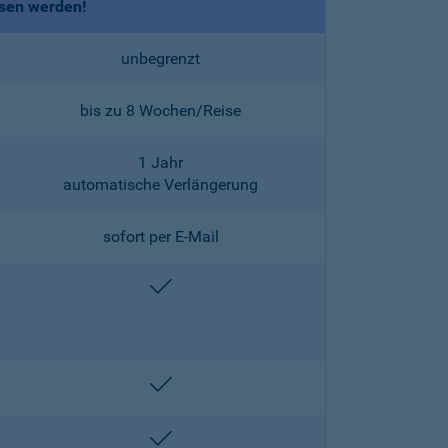
ssen werden!
unbegrenzt
bis zu 8 Wochen/Reise
1 Jahr
automatische Verlängerung
sofort per E-Mail
enthalten
enthalten
enthalten