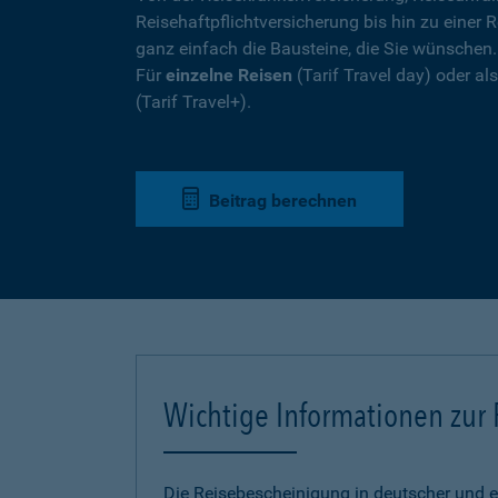
Reisehaftpflichtversicherung bis hin zu einer R
ganz einfach die Bausteine, die Sie wünschen
Für
einzelne Reisen
(Tarif Travel day) oder a
(Tarif Travel+).
Beitrag berechnen
Wichtige Informationen zur
Die Reisebescheinigung in deutscher und e