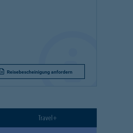
Reisebescheinigung anfordern
Travel+