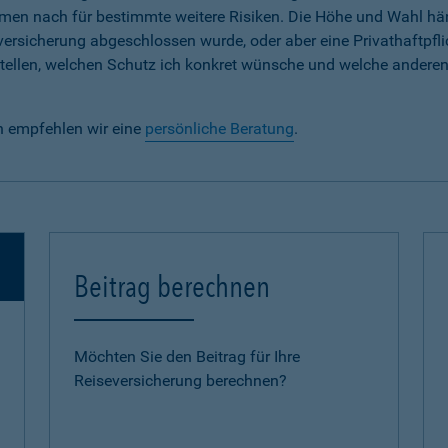
em Namen nach für bestimmte weitere Risiken. Die Höhe und Wahl h
lversicherung abgeschlossen wurde, oder aber eine Privathaftpfli
e stellen, welchen Schutz ich konkret wünsche und welche andere
n empfehlen wir eine
persönliche Beratung
.
Beitrag berechnen
Möchten Sie den Beitrag für Ihre
Reiseversicherung berechnen?