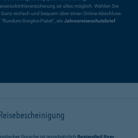
eiserücktrittsversicherung ist alles möglich. Wählen Sie
. Ganz einfach und bequem über einen Online-Abschluss.
ls "Rundum-Sorglos-Paket", als
Jahresreiseschutzbrief
 Reisebescheinigung
nglischer Sprache ist grundsätzlich
Bestandteil Ihrer