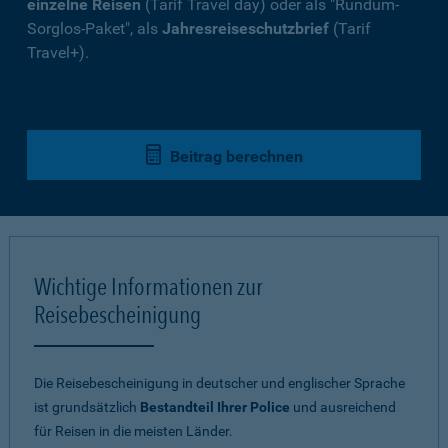
einzelne Reisen
(Tarif Travel day) oder als "Rundum-
Sorglos-Paket", als
Jahresreiseschutzbrief
(Tarif
Travel+).
Beitrag berechnen
Wichtige Informationen zur
Reisebescheinigung
Die Reisebescheinigung in deutscher und englischer Sprache
ist grundsätzlich
Bestandteil Ihrer Police
und ausreichend
für Reisen in die meisten Länder.