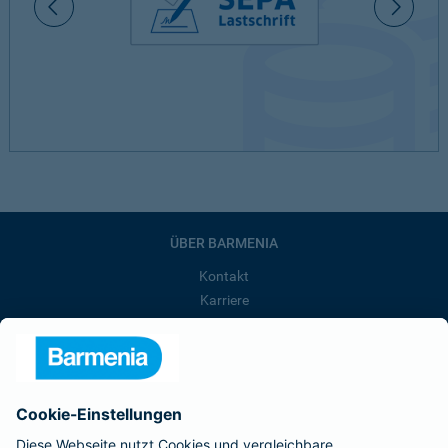
ÜBER BARMENIA
Kontakt
Karriere
Presse
Unternehmen
Anfahrt
Affiliate-Partner werden
Barmenia ist Teil der BarmeniaGothaer