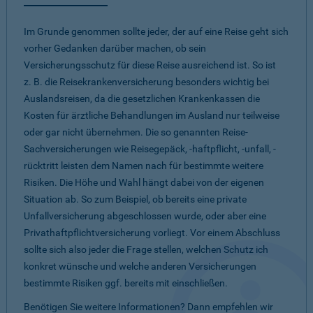
Im Grunde genommen sollte jeder, der auf eine Reise geht sich
vorher Gedanken darüber machen, ob sein
Versicherungsschutz für diese Reise ausreichend ist. So ist
z. B. die Reisekrankenversicherung besonders wichtig bei
Auslandsreisen, da die gesetzlichen Krankenkassen die
Kosten für ärztliche Behandlungen im Ausland nur teilweise
oder gar nicht übernehmen. Die so genannten Reise-
Sachversicherungen wie Reisegepäck, -haftpflicht, -unfall, -
rücktritt leisten dem Namen nach für bestimmte weitere
Risiken. Die Höhe und Wahl hängt dabei von der eigenen
Situation ab. So zum Beispiel, ob bereits eine private
Unfallversicherung abgeschlossen wurde, oder aber eine
Privathaftpflichtversicherung vorliegt. Vor einem Abschluss
sollte sich also jeder die Frage stellen, welchen Schutz ich
konkret wünsche und welche anderen Versicherungen
bestimmte Risiken ggf. bereits mit einschließen.
Benötigen Sie weitere Informationen? Dann empfehlen wir