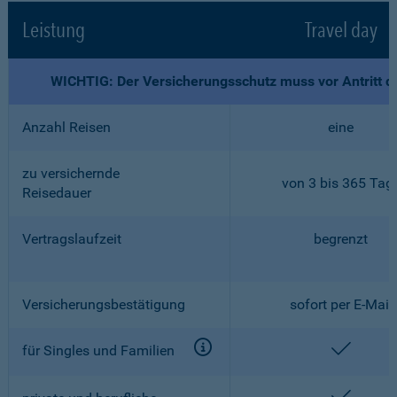
Leistung
Travel day
WICHTIG: Der Versicherungsschutz muss vor Antritt d
Anzahl Reisen
eine
zu versichernde
von 3 bis 365 Tag
Reisedauer
Vertragslaufzeit
begrenzt
Versicherungsbestätigung
sofort per E-Mail
enthalt
für Singles und Familien