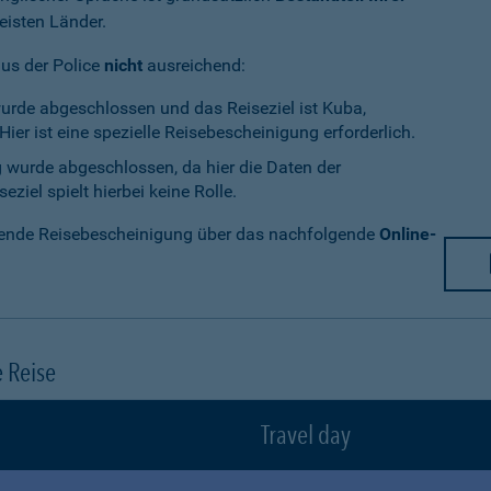
eisten Länder.
aus der Police
nicht
ausreichend:
wurde abgeschlossen und das Reiseziel ist Kuba,
ier ist eine spezielle Reisebescheinigung erforderlich.
g wurde abgeschlossen, da hier die Daten der
ziel spielt hierbei keine Rolle.
chende Reisebescheinigung über das nachfolgende
Online-
e Reise
Travel day