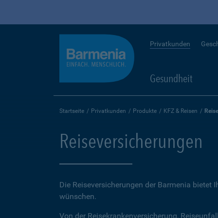
Privatkunden
Gesc
Gesundheit
Startseite
Privatkunden
Produkte
KFZ & Reisen
Reis
Reiseversicherungen
Die Reiseversicherungen der Barmenia bietet 
wünschen.
Von der Reisekrankenversicherung, Reiseunfal