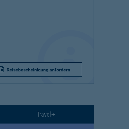
Reisebescheinigung anfordern
Travel+