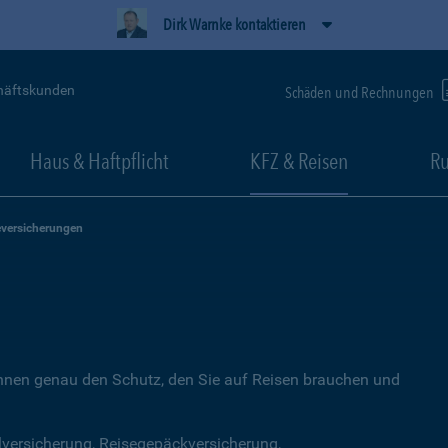
Dirk Warnke kontaktieren
häftskunden
Schäden und Rechnungen
Haus & Haftpflicht
KFZ & Reisen
Ru
eversicherungen
Ihnen genau den Schutz, den Sie auf Reisen brauchen und
lversicherung, Reisegepäckversicherung,