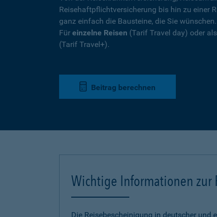
Reisehaftpflichtversicherung bis hin zu einer R
ganz einfach die Bausteine, die Sie wünschen
Für
einzelne Reisen
(Tarif Travel day) oder a
(Tarif Travel+).
Beitrag berechnen
Wichtige Informationen zur
Die Reisebescheinigung in deutscher und e