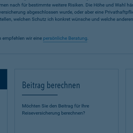
em Namen nach für bestimmte weitere Risiken. Die Höhe und Wahl h
lversicherung abgeschlossen wurde, oder aber eine Privathaftpfli
e stellen, welchen Schutz ich konkret wünsche und welche andere
n empfehlen wir eine
persönliche Beratung
.
Beitrag berechnen
Möchten Sie den Beitrag für Ihre
Reiseversicherung berechnen?