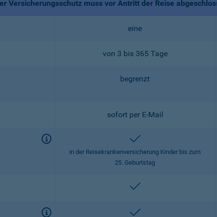
r Versicherungsschutz muss vor Antritt der Reise abgeschlo
eine
von 3 bis 365 Tage
begrenzt
sofort per E-Mail
enthalten
in der Reisekrankenversicherung Kinder bis zum
25. Geburtstag
enthalten
enthalten