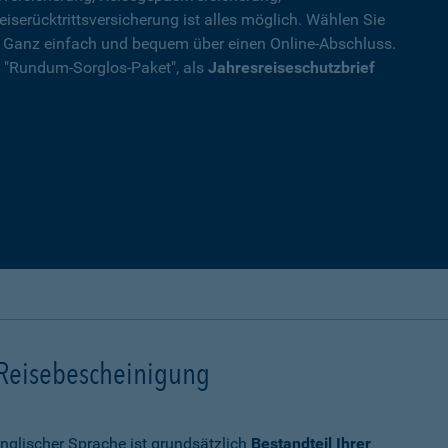
eiserücktrittsversicherung ist alles möglich. Wählen Sie
. Ganz einfach und bequem über einen Online-Abschluss.
ls "Rundum-Sorglos-Paket", als
Jahresreiseschutzbrief
 Reisebescheinigung
nglischer Sprache ist grundsätzlich
Bestandteil Ihrer