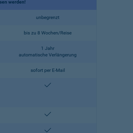
ssen werden!
unbegrenzt
bis zu 8 Wochen/Reise
1 Jahr
automatische Verlängerung
sofort per E-Mail
enthalten
enthalten
enthalten