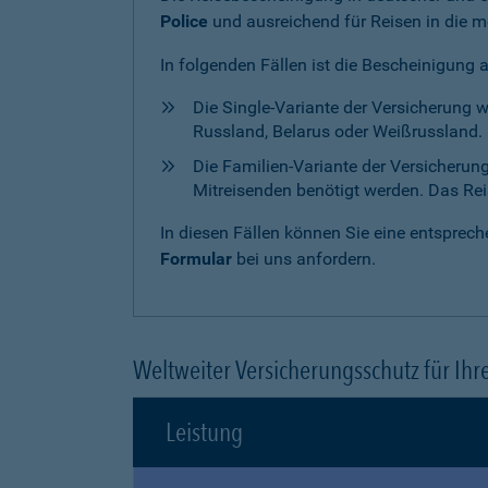
Police
und ausreichend für Reisen in die m
In folgenden Fällen ist die Bescheinigung 
Die Single-Variante der Versicherung 
Russland, Belarus oder Weißrussland. H
Die Familien-Variante der Versicherun
Mitreisenden benötigt werden. Das Reise
In diesen Fällen können Sie eine entspre
Formular
bei uns anfordern.
Weltweiter Versicherungsschutz für Ihr
Leistung