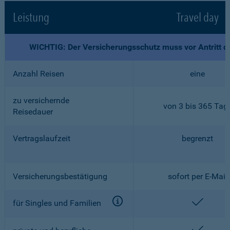
Leistung
Travel day
WICHTIG: Der Versicherungsschutz muss vor Antritt d
Anzahl Reisen
eine
zu versichernde
von 3 bis 365 Tag
Reisedauer
Vertragslaufzeit
begrenzt
Versicherungsbestätigung
sofort per E-Mail
enthalt
für Singles und Familien