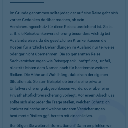
Im Grunde genommen sollte jeder, der auf eine Reise geht sich
vorher Gedanken darüber machen, ob sein
Versicherungsschutz für diese Reise ausreichend ist. So ist
z. B. die Reisekrankenversicherung besonders wichtig bei
Auslandsreisen, da die gesetzlichen Krankenkassen die
Kosten für ärztliche Behandlungen im Ausland nur teilweise
oder gar nicht übernehmen. Die so genannten Reise-
Sachversicherungen wie Reisegepäck, -haftpflicht, -unfall, -
rücktritt leisten dem Namen nach für bestimmte weitere
Risiken. Die Höhe und Wahl hängt dabei von der eigenen
Situation ab. So zum Beispiel, ob bereits eine private
Unfallversicherung abgeschlossen wurde, oder aber eine
Privathaftpflichtversicherung vorliegt. Vor einem Abschluss
sollte sich also jeder die Frage stellen, welchen Schutz ich
konkret wünsche und welche anderen Versicherungen
bestimmte Risiken ggf. bereits mit einschließen.
Benötigen Sie weitere Informationen? Dann empfehlen wir