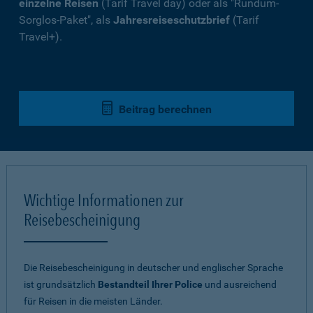
einzelne Reisen
(Tarif Travel day) oder als "Rundum-
Sorglos-Paket", als
Jahresreiseschutzbrief
(Tarif
Travel+).
Beitrag berechnen
Wichtige Informationen zur
Reisebescheinigung
Die Reisebescheinigung in deutscher und englischer Sprache
ist grundsätzlich
Bestandteil Ihrer Police
und ausreichend
für Reisen in die meisten Länder.