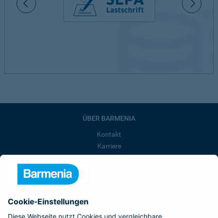
ÜBER BARMENIA
Kontakt
Karriere
Presse
Unternehmen
Anfahrt
Affiliate-Partner werden
Barmenia ist Teil der BarmeniaGothaer