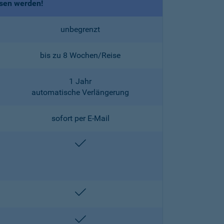
ssen werden!
unbegrenzt
bis zu 8 Wochen/Reise
1 Jahr
automatische Verlängerung
sofort per E-Mail
enthalten
enthalten
enthalten