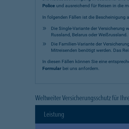
Police
und ausreichend für Reisen in die m
In folgenden Fällen ist die Bescheinigung 
Die Single-Variante der Versicherung 
Russland, Belarus oder Weißrussland. H
Die Familien-Variante der Versicherun
Mitreisenden benötigt werden. Das Reise
In diesen Fällen können Sie eine entspre
Formular
bei uns anfordern.
Weltweiter Versicherungsschutz für Ihr
Leistung