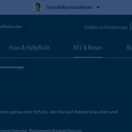
Samir Bekkour kontaktieren
häftskunden
Schäden und Rechnungen
Haus & Haftpflicht
KFZ & Reisen
Ru
eversicherungen
Ihnen genau den Schutz, den Sie auf Reisen brauchen und
lversicherung, Reisegepäckversicherung,