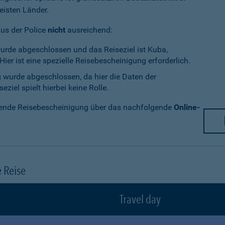
eisten Länder.
aus der Police
nicht
ausreichend:
wurde abgeschlossen und das Reiseziel ist Kuba,
ier ist eine spezielle Reisebescheinigung erforderlich.
g wurde abgeschlossen, da hier die Daten der
ziel spielt hierbei keine Rolle.
chende Reisebescheinigung über das nachfolgende
Online-
e Reise
Travel day