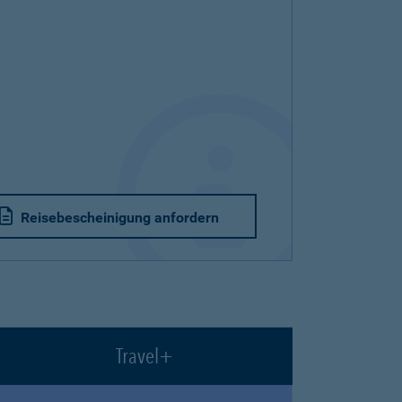
Reisebescheinigung anfordern
Travel+