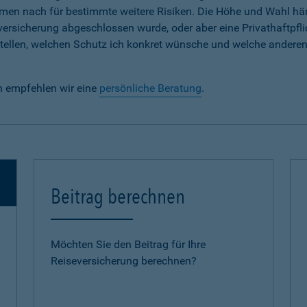
em Namen nach für bestimmte weitere Risiken. Die Höhe und Wahl h
lversicherung abgeschlossen wurde, oder aber eine Privathaftpfli
e stellen, welchen Schutz ich konkret wünsche und welche andere
n empfehlen wir eine
persönliche Beratung
.
Beitrag berechnen
Möchten Sie den Beitrag für Ihre
Reiseversicherung berechnen?