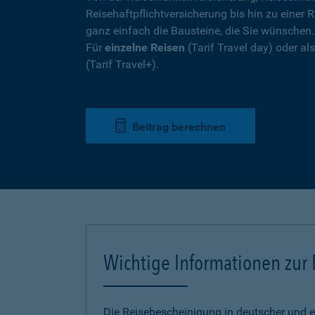
Reisehaftpflichtversicherung bis hin zu einer R
ganz einfach die Bausteine, die Sie wünschen
Für
einzelne Reisen
(Tarif Travel day) oder a
(Tarif Travel+).
Beitrag berechnen
Wichtige Informationen zur
Die Reisebescheinigung in deutscher und e