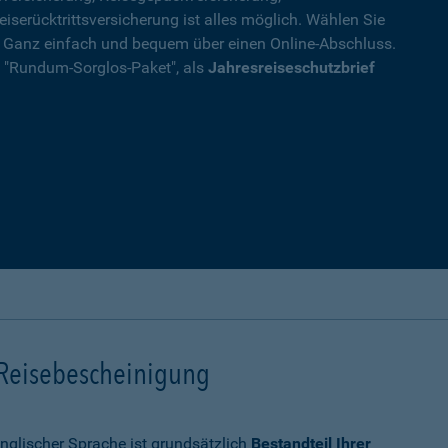
eiserücktrittsversicherung ist alles möglich. Wählen Sie
. Ganz einfach und bequem über einen Online-Abschluss.
ls "Rundum-Sorglos-Paket", als
Jahresreiseschutzbrief
 Reisebescheinigung
nglischer Sprache ist grundsätzlich
Bestandteil Ihrer