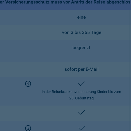
r Versicherungsschutz muss vor Antritt der Reise abgeschlo
eine
von 3 bis 365 Tage
begrenzt
sofort per E-Mail
enthalten
in der Reisekrankenversicherung Kinder bis zum
25. Geburtstag
enthalten
enthalten