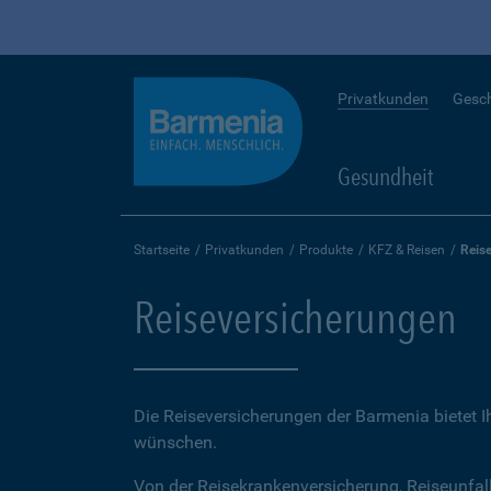
Privatkunden
Gesc
Gesundheit
Startseite
Privatkunden
Produkte
KFZ & Reisen
Reis
Reiseversicherungen
Die Reiseversicherungen der Barmenia bietet 
wünschen.
Von der Reisekrankenversicherung, Reiseunfal