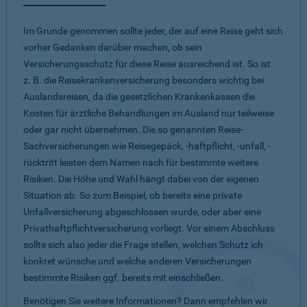
Im Grunde genommen sollte jeder, der auf eine Reise geht sich
vorher Gedanken darüber machen, ob sein
Versicherungsschutz für diese Reise ausreichend ist. So ist
z. B. die Reisekrankenversicherung besonders wichtig bei
Auslandsreisen, da die gesetzlichen Krankenkassen die
Kosten für ärztliche Behandlungen im Ausland nur teilweise
oder gar nicht übernehmen. Die so genannten Reise-
Sachversicherungen wie Reisegepäck, -haftpflicht, -unfall, -
rücktritt leisten dem Namen nach für bestimmte weitere
Risiken. Die Höhe und Wahl hängt dabei von der eigenen
Situation ab. So zum Beispiel, ob bereits eine private
Unfallversicherung abgeschlossen wurde, oder aber eine
Privathaftpflichtversicherung vorliegt. Vor einem Abschluss
sollte sich also jeder die Frage stellen, welchen Schutz ich
konkret wünsche und welche anderen Versicherungen
bestimmte Risiken ggf. bereits mit einschließen.
Benötigen Sie weitere Informationen? Dann empfehlen wir