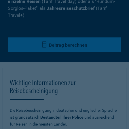
einzelne Reisen
(Tarif Travel day) oder als "Rundum-
Sorglos-Paket", als
Jahresreiseschutzbrief
(Tarif
Travel+).
Beitrag berechnen
Wichtige Informationen zur
Reisebescheinigung
Die Reisebescheinigung in deutscher und englischer Sprache
ist grundsätzlich
Bestandteil Ihrer Police
und ausreichend
für Reisen in die meisten Länder.