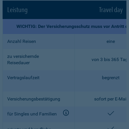
Leistung
Travel day
WICHTIG: Der Versicherungsschutz muss vor Antritt d
Anzahl Reisen
eine
zu versichernde
von 3 bis 365 Tag
Reisedauer
Vertragslaufzeit
begrenzt
Versicherungsbestätigung
sofort per E-Mail
enthalt
für Singles und Familien