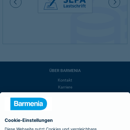
ÜBER BARMENIA
Kontakt
Karriere
Presse
Unternehmen
Anfahrt
Affiliate-Partner werden
Barmenia ist Teil der BarmeniaGothaer