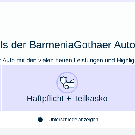
ails der BarmeniaGothaer Aut
r Auto mit den vielen neuen Leistungen und Highlig
Haft­pflicht + Teil­kasko
Unterschiede anzeigen