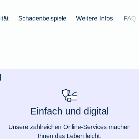
ität
Schadenbeispiele
Weitere Infos
FAQ
g
Weil du wichtig bist
Einfach und digital
Unsere zahlreichen Online-Services machen
Ihnen das Leben leicht.