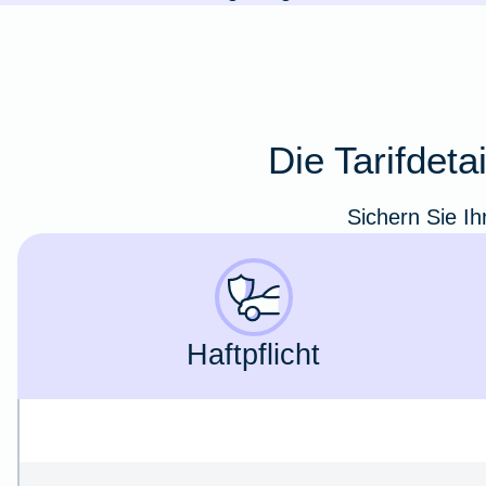
Die Tarifdet
Sichern Sie Ih
Haft­pflicht