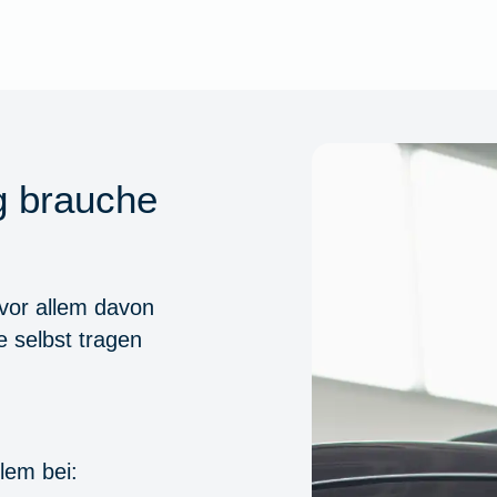
g brauche
 vor allem davon
ie selbst tragen
lem bei: