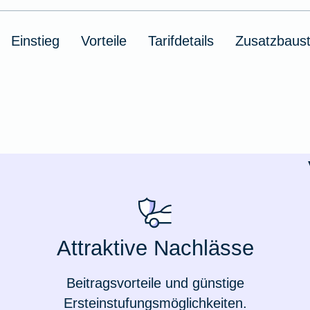
Ausstellungsversicherung
Einstieg
Vorteile
Tarifdetails
Zusatzbaust
Valorenversicherung
Oldtimersammlungsversicherung
Zur Produktübersicht
Attraktive Nachlässe
Beitragsvorteile und günstige
Ersteinstufungsmöglichkeiten.