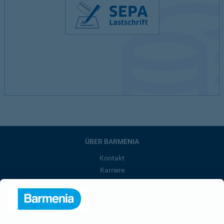
ÜBER BARMENIA
Kontakt
Karriere
Presse
Unternehmen
Anfahrt
Affiliate-Partner werden