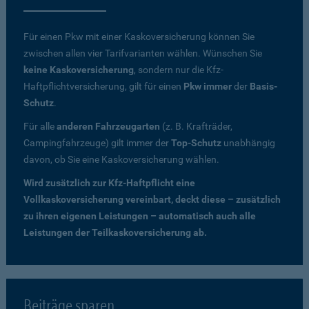
Für einen Pkw mit einer Kaskoversicherung können Sie
zwischen allen vier Tarifvarianten wählen. Wünschen Sie
keine Kaskoversicherung
, sondern nur die Kfz-
Haftpflichtversicherung, gilt für einen
Pkw immer
der
Basis-
Schutz
.
Für alle
anderen Fahrzeugarten
(z. B. Krafträder,
Campingfahrzeuge) gilt immer der
Top-Schutz
unabhängig
davon, ob Sie eine Kaskoversicherung wählen.
Wird zusätzlich zur Kfz-Haftpflicht eine
Vollkaskoversicherung vereinbart, deckt diese – zusätzlich
zu ihren eigenen Leistungen – automatisch auch alle
Leistungen der Teilkaskoversicherung ab.
Beiträge sparen