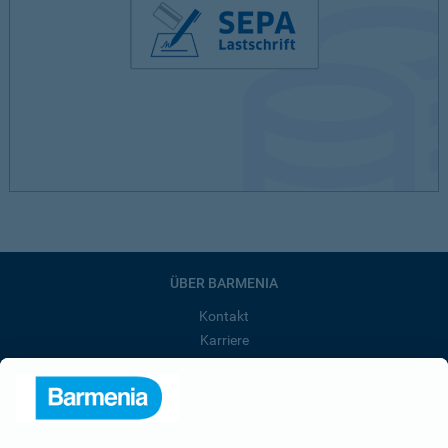
ÜBER BARMENIA
Kontakt
Karriere
Presse
Unternehmen
Anfahrt
Affiliate-Partner werden