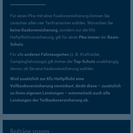
Für einen Pkw mit einer Kaskoversicherung können Sie
zwischen allen vier Tarifvarianten wählen. Wünschen Sie
keine Kaskoversicherung
, sondern nur die Kfz-
Haftpflichtversicherung, gilt für einen
Pkw immer
der
Basis-
Schutz
.
Für alle
anderen Fahrzeugarten
(z. B. Krafträder,
Campingfahrzeuge) gilt immer der
Top-Schutz
unabhängig
davon, ob Sie eine Kaskoversicherung wählen.
Wird zusätzlich zur Kfz-Haftpflicht eine
Vollkaskoversicherung vereinbart, deckt diese – zusätzlich
zu ihren eigenen Leistungen – automatisch auch alle
Leistungen der Teilkaskoversicherung ab.
Beiträge sparen