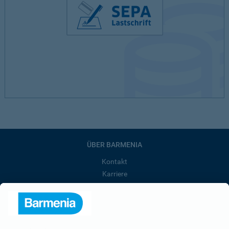
ÜBER BARMENIA
Kontakt
Karriere
Presse
Unternehmen
Anfahrt
Affiliate-Partner werden