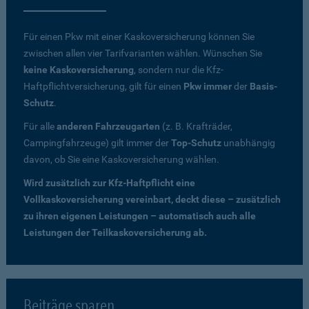
Für einen Pkw mit einer Kaskoversicherung können Sie
zwischen allen vier Tarifvarianten wählen. Wünschen Sie
keine Kaskoversicherung
, sondern nur die Kfz-
Haftpflichtversicherung, gilt für einen
Pkw immer
der
Basis-
Schutz
.
Für alle
anderen Fahrzeugarten
(z. B. Krafträder,
Campingfahrzeuge) gilt immer der
Top-Schutz
unabhängig
davon, ob Sie eine Kaskoversicherung wählen.
Wird zusätzlich zur Kfz-Haftpflicht eine
Vollkaskoversicherung vereinbart, deckt diese – zusätzlich
zu ihren eigenen Leistungen – automatisch auch alle
Leistungen der Teilkaskoversicherung ab.
Beiträge sparen