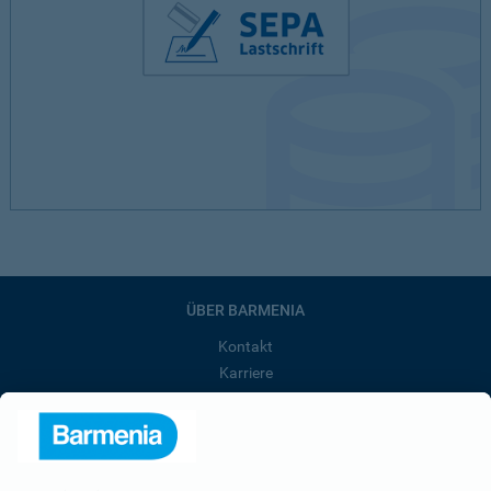
ÜBER BARMENIA
Kontakt
Karriere
Presse
Unternehmen
Anfahrt
Affiliate-Partner werden