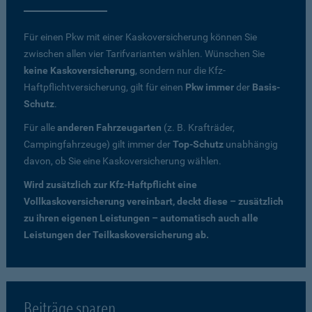
Für einen Pkw mit einer Kaskoversicherung können Sie
zwischen allen vier Tarifvarianten wählen. Wünschen Sie
keine Kaskoversicherung
, sondern nur die Kfz-
Haftpflichtversicherung, gilt für einen
Pkw immer
der
Basis-
Schutz
.
Für alle
anderen Fahrzeugarten
(z. B. Krafträder,
Campingfahrzeuge) gilt immer der
Top-Schutz
unabhängig
davon, ob Sie eine Kaskoversicherung wählen.
Wird zusätzlich zur Kfz-Haftpflicht eine
Vollkaskoversicherung vereinbart, deckt diese – zusätzlich
zu ihren eigenen Leistungen – automatisch auch alle
Leistungen der Teilkaskoversicherung ab.
Beiträge sparen