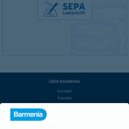
ÜBER BARMENIA
Kontakt
Karriere
Presse
Unternehmen
Anfahrt
Affiliate-Partner werden