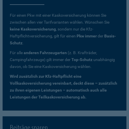
Für einen Pkw mit einer Kaskoversicherung können Sie
zwischen allen vier Tarifvarianten wählen. Wünschen Sie
keine Kaskoversicherung
, sondern nur die Kfz-
Haftpflichtversicherung, gilt für einen
Pkw immer
der
Basis-
Schutz
.
Für alle
anderen Fahrzeugarten
(z. B. Krafträder,
Campingfahrzeuge) gilt immer der
Top-Schutz
unabhängig
davon, ob Sie eine Kaskoversicherung wählen.
Wird zusätzlich zur Kfz-Haftpflicht eine
Vollkaskoversicherung vereinbart, deckt diese – zusätzlich
zu ihren eigenen Leistungen – automatisch auch alle
Leistungen der Teilkaskoversicherung ab.
Beiträge sparen