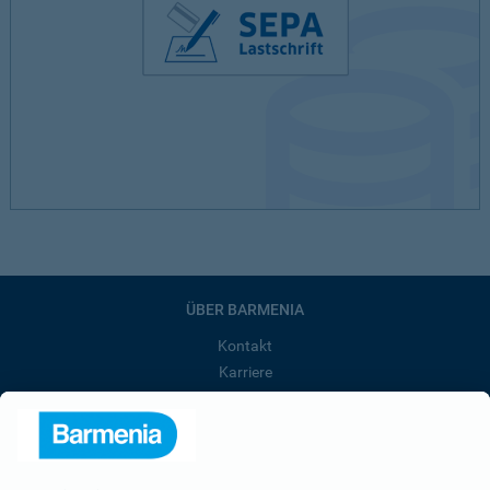
ÜBER BARMENIA
Kontakt
Karriere
Presse
Unternehmen
Anfahrt
Affiliate-Partner werden