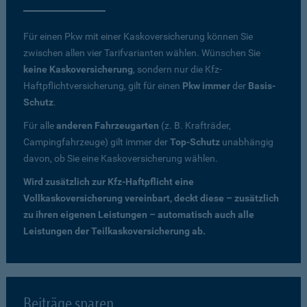
Für einen Pkw mit einer Kaskoversicherung können Sie
zwischen allen vier Tarifvarianten wählen. Wünschen Sie
keine Kaskoversicherung
, sondern nur die Kfz-
Haftpflichtversicherung, gilt für einen
Pkw immer
der
Basis-
Schutz
.
Für alle
anderen Fahrzeugarten
(z. B. Krafträder,
Campingfahrzeuge) gilt immer der
Top-Schutz
unabhängig
davon, ob Sie eine Kaskoversicherung wählen.
Wird zusätzlich zur Kfz-Haftpflicht eine
Vollkaskoversicherung vereinbart, deckt diese – zusätzlich
zu ihren eigenen Leistungen – automatisch auch alle
Leistungen der Teilkaskoversicherung ab.
Beiträge sparen