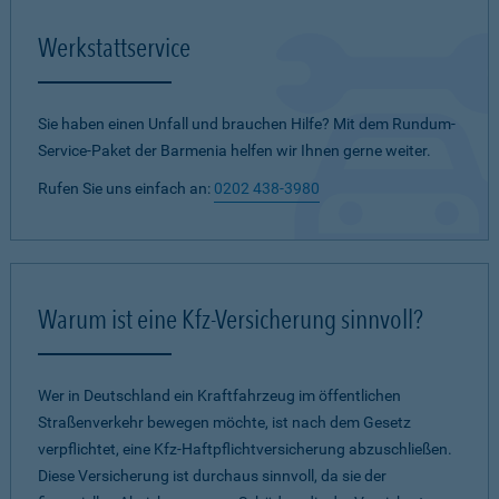
Werkstattservice
Sie haben einen Unfall und brauchen Hilfe? Mit dem Rundum-
Service-Paket der Barmenia helfen wir Ihnen gerne weiter.
Rufen Sie uns einfach an:
0202 438-3980
Warum ist eine Kfz-Versicherung sinnvoll?
Wer in Deutschland ein Kraftfahrzeug im öffentlichen
Straßenverkehr bewegen möchte, ist nach dem Gesetz
verpflichtet, eine Kfz-Haftpflichtversicherung abzuschließen.
Diese Versicherung ist durchaus sinnvoll, da sie der