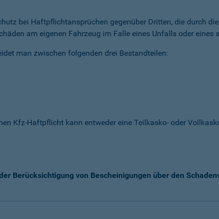
 Schutz bei Haftpflichtansprüchen gegenüber Dritten, die durch 
chäden am eigenen Fahrzeug im Falle eines Unfalls oder eines a
idet man zwischen folgenden drei Bestandteilen:
enen Kfz-Haftpflicht kann entweder eine Teilkasko- oder Vollka
k der Berücksichtigung von Bescheinigungen über den Schaden