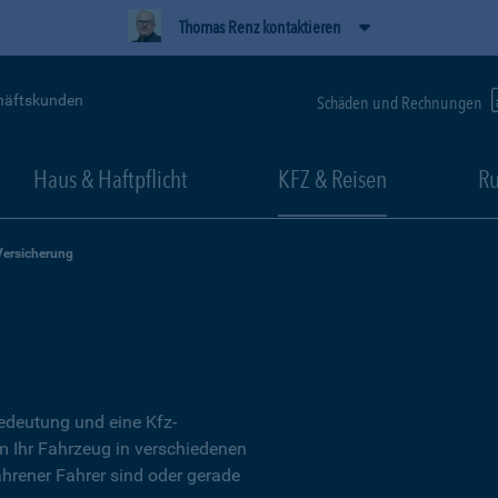
Thomas Renz kontaktieren
häftskunden
Schäden und Rechnungen
Haus & Haftpflicht
KFZ & Reisen
Ru
Versicherung
Bedeutung und eine Kfz-
um Ihr Fahrzeug in verschiedenen
ahrener Fahrer sind oder gerade