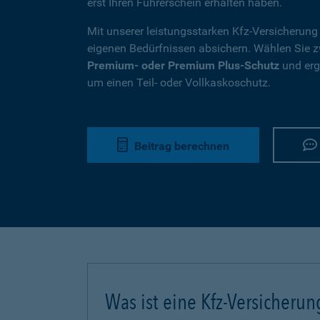
erst Ihren Führerschein erhalten haben.
Mit unserer leistungsstarken Kfz-Versicherung
eigenen Bedürfnissen absichern. Wählen Sie
Premium- oder Premium Plus-Schutz
und ergä
um einen Teil- oder Vollkaskoschutz.
Beitrag berechnen
Was ist eine Kfz-Versicherun