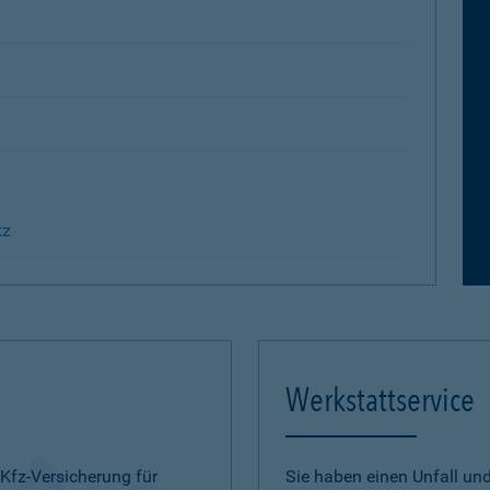
tz
Werkstattservice
 Kfz-Versicherung für
Sie haben einen Unfall u