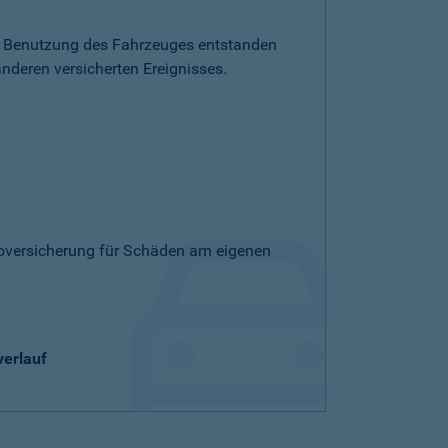
die Benutzung des Fahrzeuges entstanden
nderen versicherten Ereignisses.
skoversicherung für Schäden am eigenen
verlauf