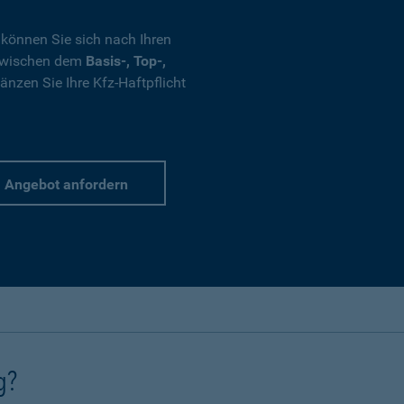
 können Sie sich nach Ihren
 zwischen dem
Basis-, Top-,
nzen Sie Ihre Kfz-Haftpflicht
Angebot anfordern
g?