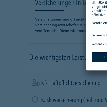
Versicherungen in Leichter S
Versicherungen sind oft nicht einfach zu 
Versicherungswirtschaft e.V. hat
Informati
veröffentlicht. Diese Informationen finden S
Die wichtigsten Leistungen d
Kfz-Haftpflichtversicherung
Kaskoversicherung (Teil- und 