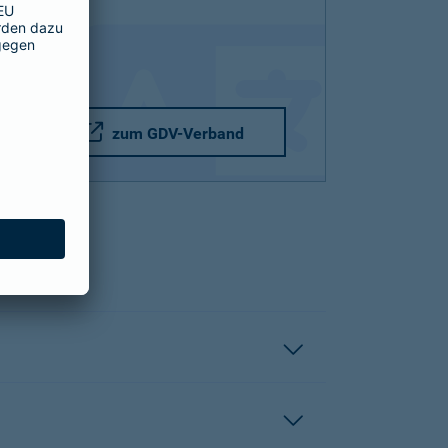
zum GDV-Verband