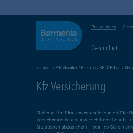
Privatkunden
Gesc
Gesundheit
Startseite
Privatkunden
Produkte
KFZ & Reisen
Kfz-
Kfz-Versicherung
Sicherheit im Straßenverkehr ist von größter 
Versicherung ist ein unverzichtbarer Schutz, 
Situationen abzusichern – egal, ob Sie ein erf