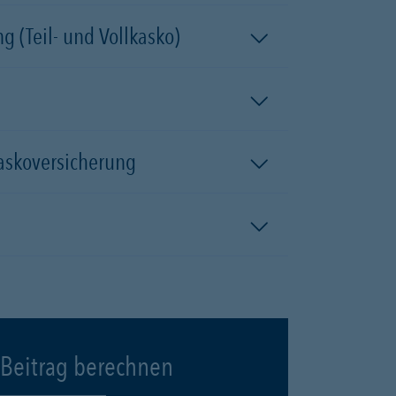
 (Teil- und Vollkasko)
kaskoversicherung
Beitrag berechnen