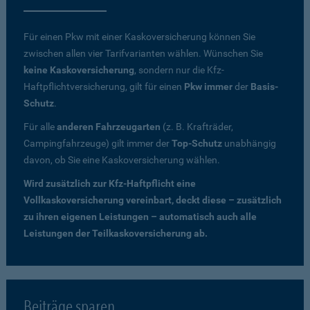
Für einen Pkw mit einer Kaskoversicherung können Sie
zwischen allen vier Tarifvarianten wählen. Wünschen Sie
keine Kaskoversicherung
, sondern nur die Kfz-
Haftpflichtversicherung, gilt für einen
Pkw immer
der
Basis-
Schutz
.
Für alle
anderen Fahrzeugarten
(z. B. Krafträder,
Campingfahrzeuge) gilt immer der
Top-Schutz
unabhängig
davon, ob Sie eine Kaskoversicherung wählen.
Wird zusätzlich zur Kfz-Haftpflicht eine
Vollkaskoversicherung vereinbart, deckt diese – zusätzlich
zu ihren eigenen Leistungen – automatisch auch alle
Leistungen der Teilkaskoversicherung ab.
Beiträge sparen