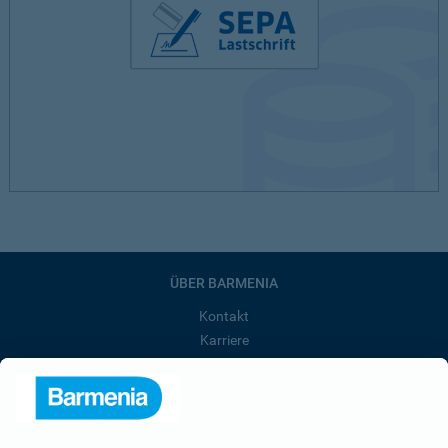
ÜBER BARMENIA
Kontakt
Karriere
Presse
Unternehmen
Anfahrt
Affiliate-Partner werden