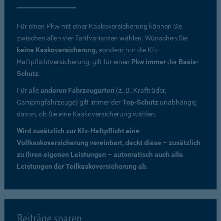
Für einen Pkw mit einer Kaskoversicherung können Sie
zwischen allen vier Tarifvarianten wählen. Wünschen Sie
keine Kaskoversicherung
, sondern nur die Kfz-
Haftpflichtversicherung, gilt für einen
Pkw immer
der
Basis-
Schutz
.
Für alle
anderen Fahrzeugarten
(z. B. Krafträder,
Campingfahrzeuge) gilt immer der
Top-Schutz
unabhängig
davon, ob Sie eine Kaskoversicherung wählen.
Wird zusätzlich zur Kfz-Haftpflicht eine
Vollkaskoversicherung vereinbart, deckt diese – zusätzlich
zu ihren eigenen Leistungen – automatisch auch alle
Leistungen der Teilkaskoversicherung ab.
Beiträge sparen