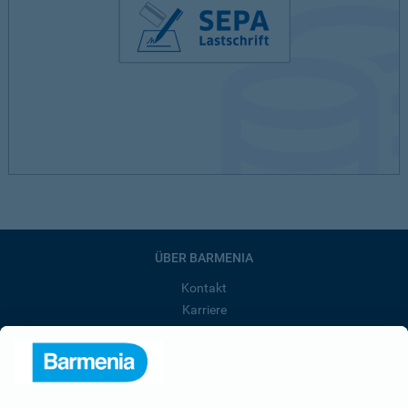
ÜBER BARMENIA
Kontakt
Karriere
Presse
Unternehmen
Anfahrt
Affiliate-Partner werden