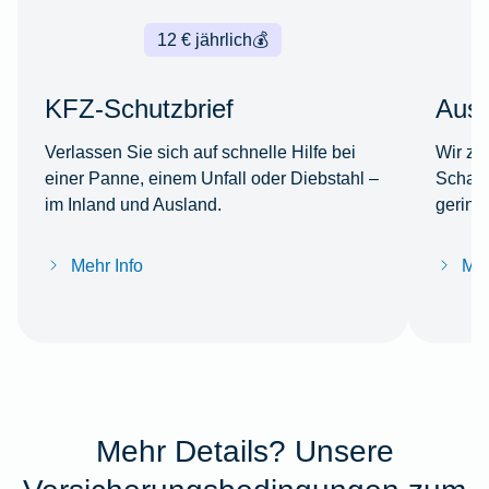
12 € jährlich
💰
KFZ-Schutzbrief
Ausl
Verlassen Sie sich auf schnelle Hilfe bei
Wir za
einer Panne, einem Unfall oder Diebstahl –
Schade
im Inland und Ausland.
gering
Mehr Info
Meh
Mehr Details? Unsere