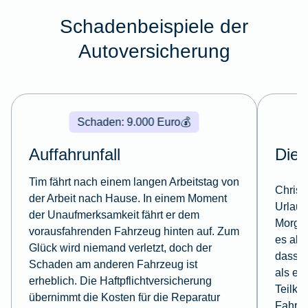
Schadenbeispiele der
Autoversicherung
Schaden: 9.000 Euro
💰
Auffahrunfall
Dieb
Tim fährt nach einem langen Arbeitstag von
Christ
der Arbeit nach Hause. In einem Moment
Urlaub
der Unaufmerksamkeit fährt er dem
Morgen
vorausfahrenden Fahrzeug hinten auf. Zum
es abge
Glück wird niemand verletzt, doch der
dass e
Schaden am anderen Fahrzeug ist
als ein
erheblich. Die Haftpflichtversicherung
Teilka
übernimmt die Kosten für die Reparatur
Fahrz