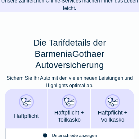
Unsere zahlreichen Online-Services machen Ihnen das Leben
leicht.
Die Tarifdetails der
BarmeniaGothaer
Autoversicherung
Sichern Sie Ihr Auto mit den vielen neuen Leistungen und
Highlights optimal ab.
Haft­pflicht +
Haft­pflicht +
Haft­pflicht
Teil­kasko
Voll­kasko
Unterschiede anzeigen