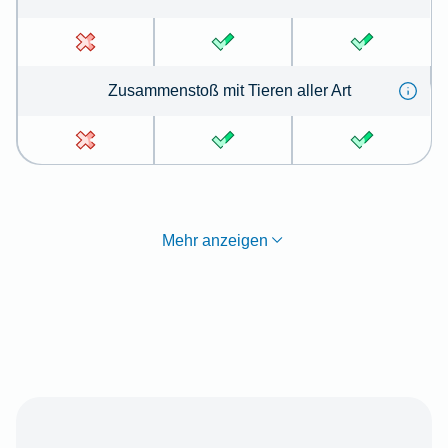
Zu­sammen­stoß mit Tie­ren aller Art
Mehr anzeigen