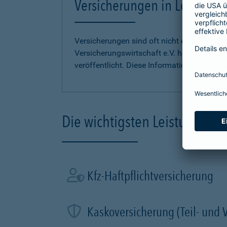
Versicherungen in Leichter S
Versicherungen sind oft nicht einfach zu 
Versicherungswirtschaft e.V. hat
Informati
veröffentlicht. Diese Informationen finden S
Die wichtigsten Leistungen d
Kfz-Haftpflichtversicherung
Kaskoversicherung (Teil- und 