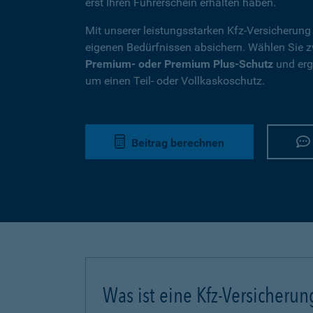
erst Ihren Führerschein erhalten haben.
Mit unserer leistungsstarken Kfz-Versicherung
eigenen Bedürfnissen absichern. Wählen Sie
Premium- oder Premium Plus-Schutz
und ergä
um einen Teil- oder Vollkaskoschutz.
Beitrag berechnen
Was ist eine Kfz-Versicherun