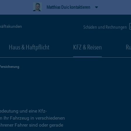
Matthias Duic kontaktieren
häftskunden
Schäden und Rechnungen
Haus & Haftpflicht
KFZ & Reisen
Ru
Versicherung
Bedeutung und eine Kfz-
um Ihr Fahrzeug in verschiedenen
ahrener Fahrer sind oder gerade