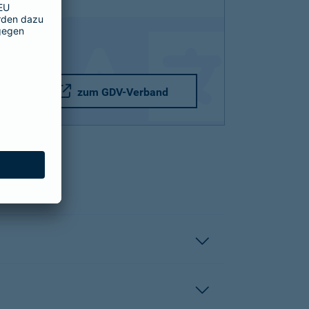
zum GDV-Verband