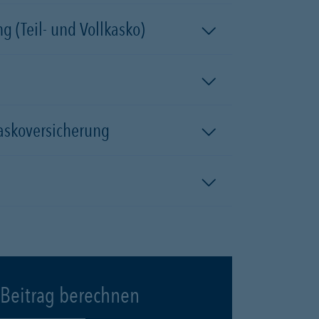
 (Teil- und Vollkasko)
kaskoversicherung
Beitrag berechnen