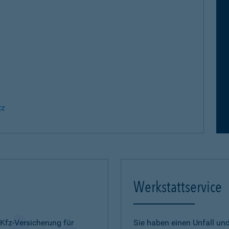
tz
Werkstattservice
 Kfz-Versicherung für
Sie haben einen Unfall u