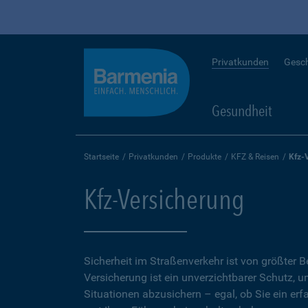
Privatkunden
Gesc
Gesundheit
Startseite
Privatkunden
Produkte
KFZ & Reisen
Kfz-
Kfz-Versicherung
Sicherheit im Straßenverkehr ist von größter 
Versicherung ist ein unverzichtbarer Schutz, 
Situationen abzusichern – egal, ob Sie ein erf