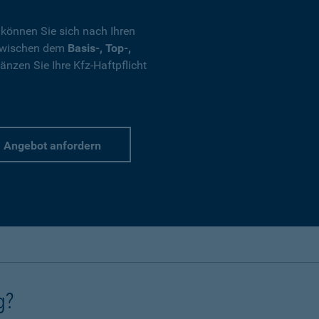
 können Sie sich nach Ihren
 zwischen dem
Basis-, Top-,
nzen Sie Ihre Kfz-Haftpflicht
Angebot anfordern
g?