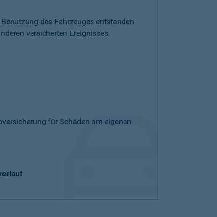
die Benutzung des Fahrzeuges entstanden
nderen versicherten Ereignisses.
skoversicherung für Schäden am eigenen
verlauf