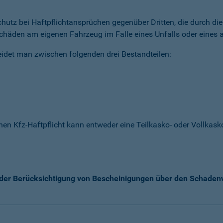
 Schutz bei Haftpflichtansprüchen gegenüber Dritten, die durch 
chäden am eigenen Fahrzeug im Falle eines Unfalls oder eines a
idet man zwischen folgenden drei Bestandteilen:
enen Kfz-Haftpflicht kann entweder eine Teilkasko- oder Vollka
k der Berücksichtigung von Bescheinigungen über den Schaden