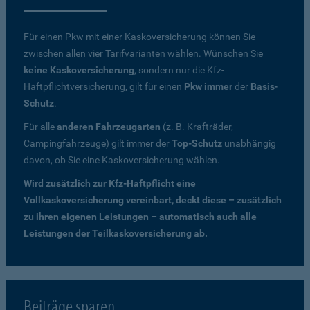
Für einen Pkw mit einer Kaskoversicherung können Sie
zwischen allen vier Tarifvarianten wählen. Wünschen Sie
keine Kaskoversicherung
, sondern nur die Kfz-
Haftpflichtversicherung, gilt für einen
Pkw immer
der
Basis-
Schutz
.
Für alle
anderen Fahrzeugarten
(z. B. Krafträder,
Campingfahrzeuge) gilt immer der
Top-Schutz
unabhängig
davon, ob Sie eine Kaskoversicherung wählen.
Wird zusätzlich zur Kfz-Haftpflicht eine
Vollkaskoversicherung vereinbart, deckt diese – zusätzlich
zu ihren eigenen Leistungen – automatisch auch alle
Leistungen der Teilkaskoversicherung ab.
Beiträge sparen