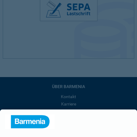
ÜBER BARMENIA
Kontakt
Karriere
Presse
Unternehmen
Anfahrt
Affiliate-Partner werden