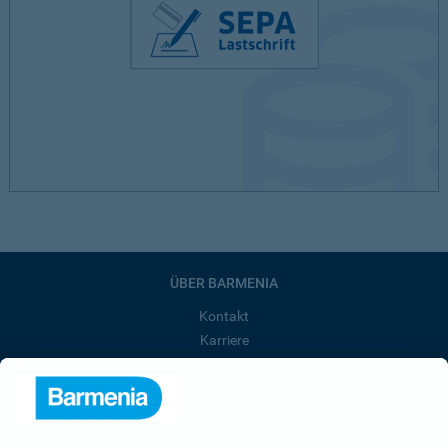
ÜBER BARMENIA
Kontakt
Karriere
Presse
Unternehmen
Anfahrt
Affiliate-Partner werden