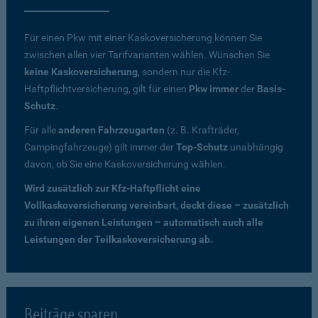
Für einen Pkw mit einer Kaskoversicherung können Sie
zwischen allen vier Tarifvarianten wählen. Wünschen Sie
keine Kaskoversicherung
, sondern nur die Kfz-
Haftpflichtversicherung, gilt für einen
Pkw immer
der
Basis-
Schutz
.
Für alle
anderen Fahrzeugarten
(z. B. Krafträder,
Campingfahrzeuge) gilt immer der
Top-Schutz
unabhängig
davon, ob Sie eine Kaskoversicherung wählen.
Wird zusätzlich zur Kfz-Haftpflicht eine
Vollkaskoversicherung vereinbart, deckt diese – zusätzlich
zu ihren eigenen Leistungen – automatisch auch alle
Leistungen der Teilkaskoversicherung ab.
Beiträge sparen