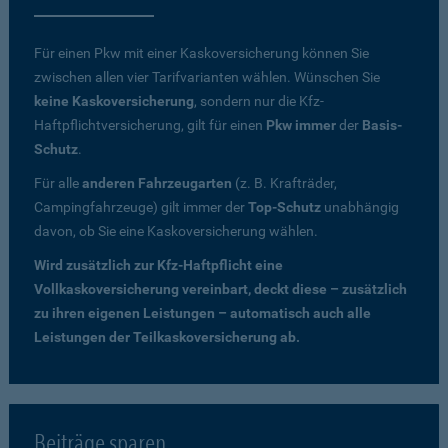
Für einen Pkw mit einer Kaskoversicherung können Sie
zwischen allen vier Tarifvarianten wählen. Wünschen Sie
keine Kaskoversicherung
, sondern nur die Kfz-
Haftpflichtversicherung, gilt für einen
Pkw immer
der
Basis-
Schutz
.
Für alle
anderen Fahrzeugarten
(z. B. Krafträder,
Campingfahrzeuge) gilt immer der
Top-Schutz
unabhängig
davon, ob Sie eine Kaskoversicherung wählen.
Wird zusätzlich zur Kfz-Haftpflicht eine
Vollkaskoversicherung vereinbart, deckt diese – zusätzlich
zu ihren eigenen Leistungen – automatisch auch alle
Leistungen der Teilkaskoversicherung ab.
Beiträge sparen