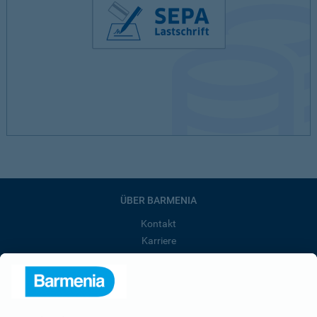
ÜBER BARMENIA
Kontakt
Karriere
Presse
Unternehmen
Anfahrt
Affiliate-Partner werden