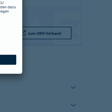
zum GDV-Verband