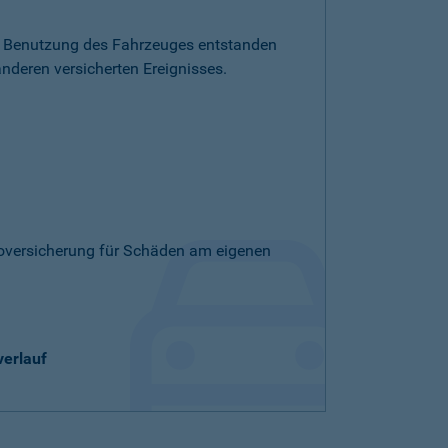
die Benutzung des Fahrzeuges entstanden
nderen versicherten Ereignisses.
skoversicherung für Schäden am eigenen
verlauf