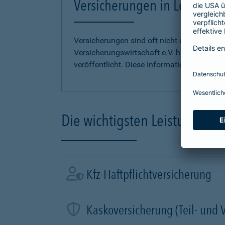
Versicherungen in Leichter S
Versicherungen sind oft nicht einfach zu 
Versicherungswirtschaft e.V. hat
Informati
veröffentlicht. Diese Informationen finden S
Die wichtigsten Leistungen d
Kfz-Haftpflichtversicherung
Kaskoversicherung (Teil- und 