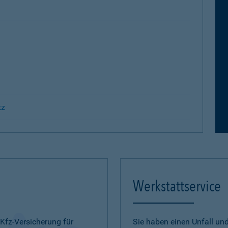
tz
Werkstattservice
 Kfz-Versicherung für
Sie haben einen Unfall u