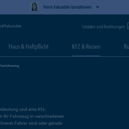
Yenin Kakuschke kontaktieren
häftskunden
Schäden und Rechnungen
Haus & Haftpflicht
KFZ & Reisen
Ru
Versicherung
Bedeutung und eine Kfz-
um Ihr Fahrzeug in verschiedenen
ahrener Fahrer sind oder gerade