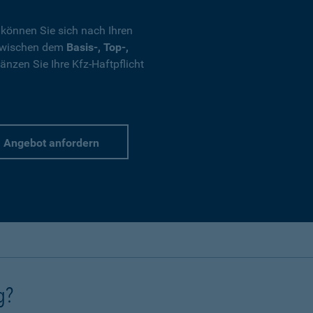
 können Sie sich nach Ihren
 zwischen dem
Basis-, Top-,
nzen Sie Ihre Kfz-Haftpflicht
Angebot anfordern
g?