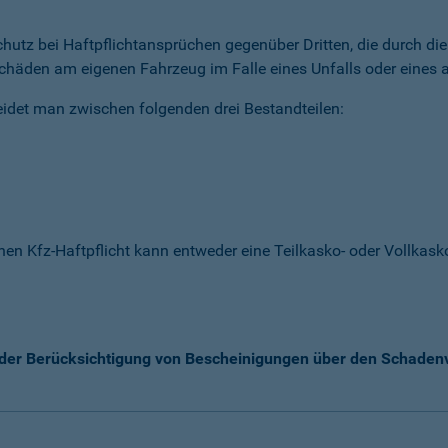
 Schutz bei Haftpflichtansprüchen gegenüber Dritten, die durch 
chäden am eigenen Fahrzeug im Falle eines Unfalls oder eines a
idet man zwischen folgenden drei Bestandteilen:
enen Kfz-Haftpflicht kann entweder eine Teilkasko- oder Vollka
k der Berücksichtigung von Bescheinigungen über den Schaden