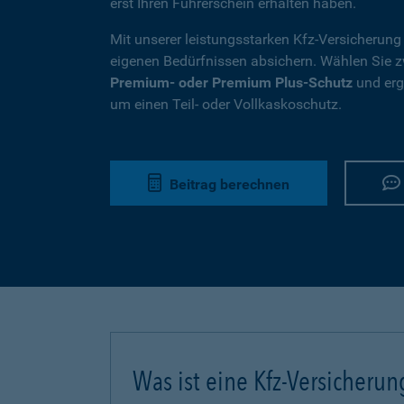
erst Ihren Führerschein erhalten haben.
Mit unserer leistungsstarken Kfz-Versicherung
eigenen Bedürfnissen absichern. Wählen Sie
Premium- oder Premium Plus-Schutz
und ergä
um einen Teil- oder Vollkaskoschutz.
Beitrag berechnen
Was ist eine Kfz-Versicherun