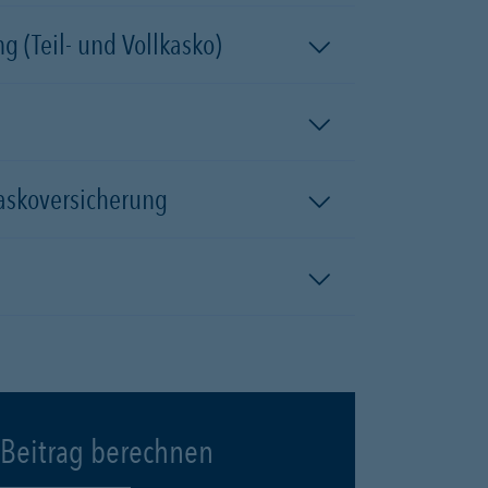
 (Teil- und Vollkasko)
kaskoversicherung
Beitrag berechnen