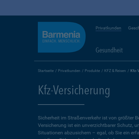
Privatkunden
Gesc
Gesundheit
Startseite
Privatkunden
Produkte
KFZ & Reisen
Kfz-
Kfz-Versicherung
Sicherheit im Straßenverkehr ist von größter 
Versicherung ist ein unverzichtbarer Schutz, 
Situationen abzusichern – egal, ob Sie ein erf